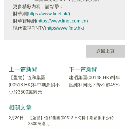
更多精彩内容，請點擊：
財華網
(https://www.finet.hk/)
財華智庫網
(https://www.finet.com.cn)
現代電視FINTV
(http://www.fintv.hk)
返回上頁
上一篇新聞
下一篇新聞
【盈警】恆和集團
建滔集團(00148.HK)料年
(00513.HK)料中期虧損不
度純利同比下降不超45%
少於3500萬港元
相關文章
2月20日
【盈警】恆和集團(00513.HK)料中期虧損不少於
3500萬港元