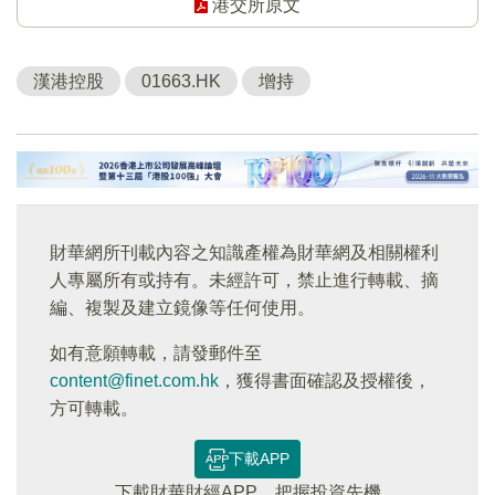
港交所原文
漢港控股
01663.HK
增持
財華網所刊載內容之知識產權為財華網及相關權利
人專屬所有或持有。未經許可，禁止進行轉載、摘
編、複製及建立鏡像等任何使用。
如有意願轉載，請發郵件至
content@finet.com.hk
，獲得書面確認及授權後，
方可轉載。
下載APP
下載財華財經APP，把握投資先機