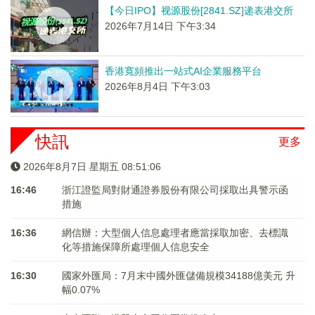
【今日IPO】视源股份[2841.SZ]递表港交所
2026年7月14日 下午3:34
香港寬頻推出一站式AI企業服務平台
2026年8月4日 下午3:03
快訊
更多
2026年8月7日 星期五 08:51:07
16:46
浙江證監局對財通證券股份有限公司採取出具警示函
措施
16:36
網信辦：大型個人信息處理者應當採取加密、去標識
化等措施保障所處理個人信息安全
16:30
國家外匯局：7月末中國外匯儲備規模34188億美元 升
幅0.07%