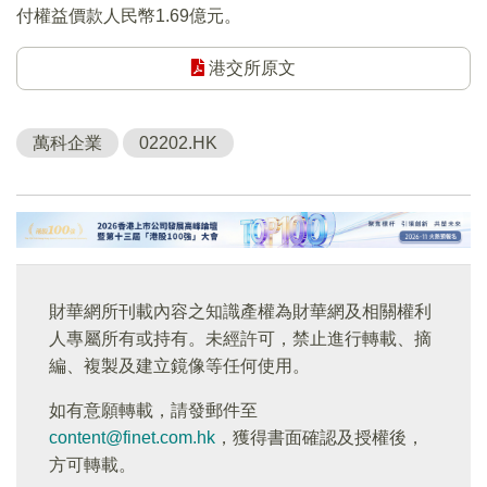
付權益價款人民幣1.69億元。
港交所原文
萬科企業
02202.HK
財華網所刊載內容之知識產權為財華網及相關權利
人專屬所有或持有。未經許可，禁止進行轉載、摘
編、複製及建立鏡像等任何使用。
如有意願轉載，請發郵件至
content@finet.com.hk
，獲得書面確認及授權後，
方可轉載。