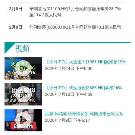
2月8日
華潤置地(01109.HK)1月合同銷售額按年降28.7%
至114.2億人民幣
2月8日
龍湖集團(00960.HK)1月合同銷售額70.1億人民幣
視頻
【今日IPO】大金重工[1081.HK]飙涨超19%
2026年7月24日 下午5:36
【今日IPO】钧达股份[2865.HK]暴涨24%
2026年7月13日 下午4:09
洪灏-风格轮动开始发生 韩国股市已经见顶
2026年7月9日 下午6:17