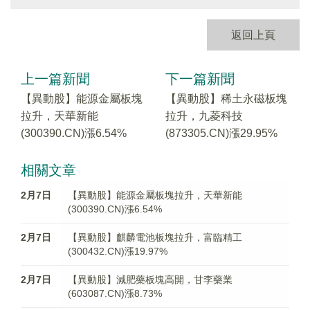
返回上頁
上一篇新聞
下一篇新聞
【異動股】能源金屬板塊
【異動股】稀土永磁板塊
拉升，天華新能
拉升，九菱科技
(300390.CN)漲6.54%
(873305.CN)漲29.95%
相關文章
2月7日
【異動股】能源金屬板塊拉升，天華新能
(300390.CN)漲6.54%
2月7日
【異動股】麒麟電池板塊拉升，富臨精工
(300432.CN)漲19.97%
2月7日
【異動股】減肥藥板塊高開，甘李藥業
(603087.CN)漲8.73%