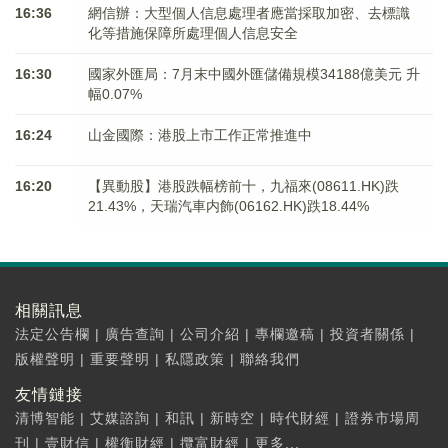
16:36
網信辦：大型個人信息處理者應當採取加密、去標識
化等措施保障所處理個人信息安全
16:30
國家外匯局：7月末中國外匯儲備規模34188億美元 升
幅0.07%
16:24
山金國際：港股上市工作正常推進中
16:20
【異動股】港股跌幅榜前十，九福來(08611.HK)跌
21.43%，天瑞汽車内飾(06162.HK)跌18.44%
相關訊息
法定公告欄
|
廣告查詢
|
公司介紹
|
專欄邀稿
|
投資者關係
|
版權聲明
|
重要聲明
|
私隱政策
|
聯絡我們
友情鏈接
清博智能
|
艾媒諮詢
|
和訊
|
新時空
|
時代財經
|
證券市場周
刊
|
壹財信
|
權衡財經
|
攬富財經
|
更多...