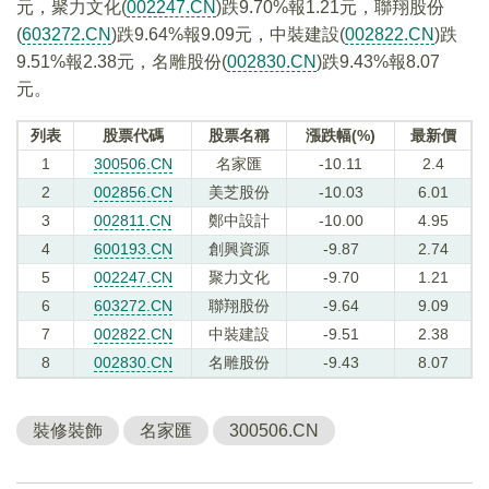
元，聚力文化(
002247.CN
)跌9.70%報1.21元，聯翔股份
(
603272.CN
)跌9.64%報9.09元，中裝建設(
002822.CN
)跌
9.51%報2.38元，名雕股份(
002830.CN
)跌9.43%報8.07
元。
列表
股票代碼
股票名稱
漲跌幅(%)
最新價
1
300506.CN
名家匯
-10.11
2.4
2
002856.CN
美芝股份
-10.03
6.01
3
002811.CN
鄭中設計
-10.00
4.95
4
600193.CN
創興資源
-9.87
2.74
5
002247.CN
聚力文化
-9.70
1.21
6
603272.CN
聯翔股份
-9.64
9.09
7
002822.CN
中裝建設
-9.51
2.38
8
002830.CN
名雕股份
-9.43
8.07
裝修裝飾
名家匯
300506.CN