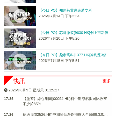
【今日IPO】知原药业递表港交所
2026年7月14日 下午3:34
【今日IPO】芯碁微装[9630.HK]创上市新低
2026年7月20日 下午5:20
【今日IPO】鼎泰高科[1377.HK]净利涨3倍
2026年7月15日 下午5:51
快訊
更多
2026年8月9日 星期天 01:25:27
17:35
【盈警】綠心集團(00094.HK)料中期淨虧損同比收窄
不少於85%
17:26
德適-B(02526.HK)中期歸母淨虧損擴大至5588.3萬元