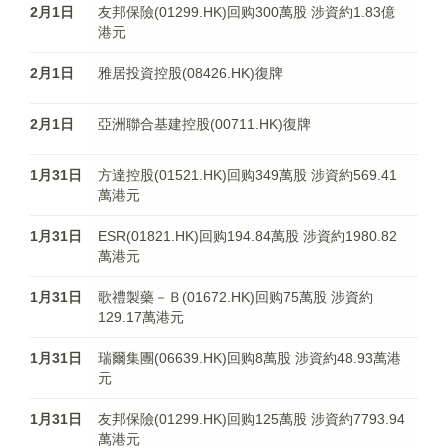
2月1日
友邦保險(01299.HK)回购300萬股 涉資約1.83億
港元
2月1日
雅居投資控股(08426.HK)復牌
2月1日
亞洲聯合基建控股(00711.HK)復牌
1月31日
方達控股(01521.HK)回购349萬股 涉資約569.41
萬港元
1月31日
ESR(01821.HK)回购194.84萬股 涉資約1980.82
萬港元
1月31日
歌禮製藥－Ｂ(01672.HK)回购75萬股 涉資約
129.17萬港元
1月31日
瑞爾集團(06639.HK)回购8萬股 涉資約48.93萬港
元
1月31日
友邦保險(01299.HK)回购125萬股 涉資約7793.94
萬港元