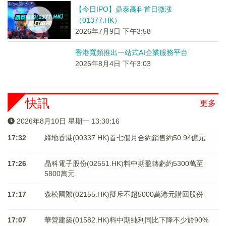
【今日IPO】鼎泰高科首日微涨
（01377.HK）
2026年7月9日 下午3:58
香港寬頻推出一站式AI企業服務平台
2026年8月4日 下午3:03
快訊
更多
2026年8月10日 星期一 13:30:16
17:32
綠地香港(00337.HK)首七個月合約銷售約50.94億元
17:26
晶科電子股份(02551.HK)料中期盈轉虧約5300萬至
5800萬元
17:17
森松國際(02155.HK)擬斥不超5000萬港元購回股份
17:07
華營建築(01582.HK)料中期純利同比下降不少於90%