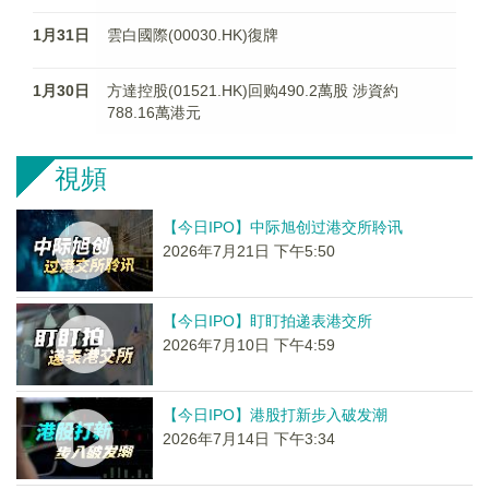
1月31日
雲白國際(00030.HK)復牌
1月30日
方達控股(01521.HK)回购490.2萬股 涉資約
788.16萬港元
視頻
【今日IPO】中际旭创过港交所聆讯
2026年7月21日 下午5:50
【今日IPO】盯盯拍递表港交所
2026年7月10日 下午4:59
【今日IPO】港股打新步入破发潮
2026年7月14日 下午3:34