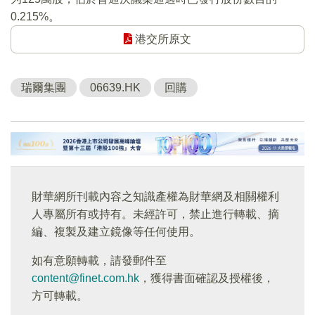
0.215%。
港交所原文
瑞爾集團
06639.HK
回購
財華網所刊載內容之知識產權為財華網及相關權利
人專屬所有或持有。未經許可，禁止進行轉載、摘
編、複製及建立鏡像等任何使用。
如有意願轉載，請發郵件至
content@finet.com.hk
，獲得書面確認及授權後，
方可轉載。