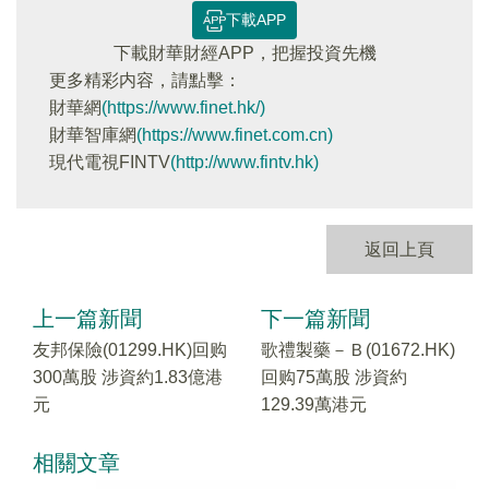
下載APP
下載財華財經APP，把握投資先機
更多精彩内容，請點擊：
財華網
(https://www.finet.hk/)
財華智庫網
(https://www.finet.com.cn)
現代電視FINTV
(http://www.fintv.hk)
返回上頁
上一篇新聞
下一篇新聞
友邦保險(01299.HK)回购
歌禮製藥－Ｂ(01672.HK)
300萬股 涉資約1.83億港
回购75萬股 涉資約
元
129.39萬港元
相關文章