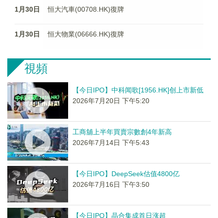
1月30日
恒大汽車(00708.HK)復牌
1月30日
恒大物業(06666.HK)復牌
視頻
【今日IPO】中科闻歌[1956.HK]创上市新低
2026年7月20日 下午5:20
工商舖上半年買賣宗數創4年新高
2026年7月14日 下午5:43
【今日IPO】DeepSeek估值4800亿
2026年7月16日 下午3:50
【今日IPO】晶合集成首日涨超