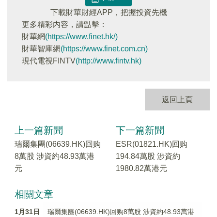
下載財華財經APP，把握投資先機
更多精彩内容，請點擊：
財華網
(https://www.finet.hk/)
財華智庫網
(https://www.finet.com.cn)
現代電視FINTV
(http://www.fintv.hk)
返回上頁
上一篇新聞
下一篇新聞
瑞爾集團(06639.HK)回购
ESR(01821.HK)回购
8萬股 涉資約48.93萬港
194.84萬股 涉資約
元
1980.82萬港元
相關文章
1月31日
瑞爾集團(06639.HK)回购8萬股 涉資約48.93萬港