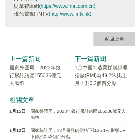
財華智庫網
(https://www.finet.com.cn)
現代電視FINTV
(http://www.fintv.hk)
返回上頁
上一篇新聞
下一篇新聞
國家外匯局：2023年銀
1月中國制造業採購經理
行累計結匯155336億元
指數(PMI)為49.2% 比上
人民幣
月上升0.2個百分點
相關文章
1月15日
國家外匯局：2023年銀行累計結匯155336億元人
民幣
1月12日
國家統計局：12月份豬肉價格下降26.1% 影響CPI
下降約0.43個百分點