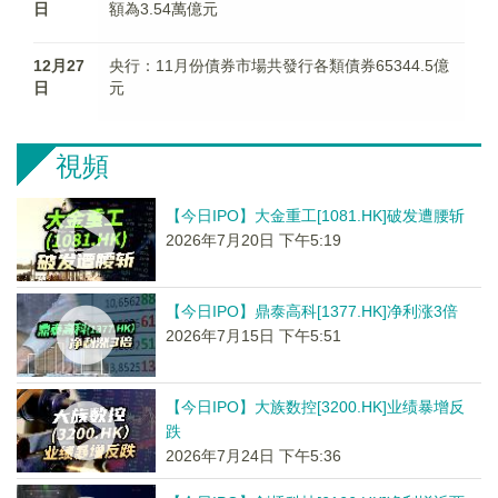
日
額為3.54萬億元
12月27
央行：11月份債券市場共發行各類債券65344.5億
日
元
視頻
【今日IPO】大金重工[1081.HK]破发遭腰斩
2026年7月20日 下午5:19
【今日IPO】鼎泰高科[1377.HK]净利涨3倍
2026年7月15日 下午5:51
【今日IPO】大族数控[3200.HK]业绩暴增反
跌
2026年7月24日 下午5:36