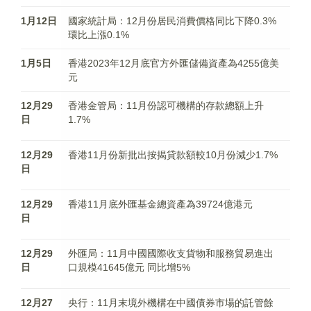
1月12日
國家統計局：12月份居民消費價格同比下降0.3%
環比上漲0.1%
1月5日
香港2023年12月底官方外匯儲備資產為4255億美
元
12月29
香港金管局：11月份認可機構的存款總額上升
日
1.7%
12月29
香港11月份新批出按揭貸款額較10月份減少1.7%
日
12月29
香港11月底外匯基金總資產為39724億港元
日
12月29
外匯局：11月中國國際收支貨物和服務貿易進出
日
口規模41645億元 同比增5%
12月27
央行：11月末境外機構在中國債券市場的託管餘