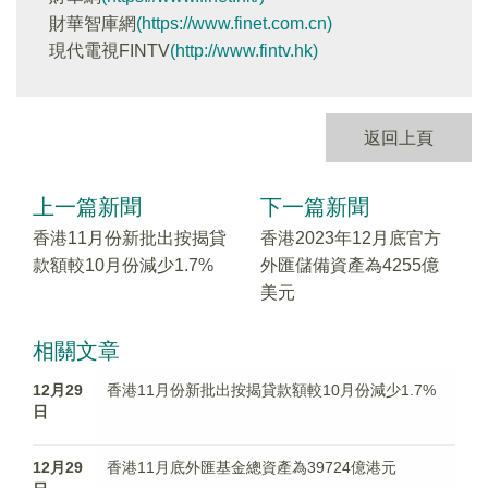
財華智庫網
(https://www.finet.com.cn)
現代電視FINTV
(http://www.fintv.hk)
返回上頁
上一篇新聞
下一篇新聞
香港11月份新批出按揭貸
香港2023年12月底官方
款額較10月份減少1.7%
外匯儲備資產為4255億
美元
相關文章
12月29
香港11月份新批出按揭貸款額較10月份減少1.7%
日
12月29
香港11月底外匯基金總資產為39724億港元