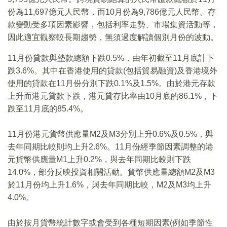
份為11,697億元人民幣，而10月份為9,786億元人民幣。存
款變動受多項因素影響，包括利率走勢、市場集資活動等，
因此適宜觀察較長期趨勢，無須過度解讀個別月份的波動。
11月份貸款與墊款總額下跌0.5%，由年初截至11月底計下
跌3.6%。其中在香港使用的貸款(包括貿易融資)及香港境外
使用的貸款在11月份分別下跌0.1%及1.5%。由於港元存款
上升而港元貸款下跌，港元貸存比率由10月底的86.1%，下
跌至11月底的85.4%。
11月份港元貨幣供應量M2及M3分別上升0.6%及0.5%，與
去年同期比較則均上升2.6%。11月份經季節因素調整的港
元貨幣供應量M1上升0.2%，與去年同期比較則下跌
14.0%，部分反映投資相關活動。貨幣供應量總額M2及M3
於11月份均上升1.6%，與去年同期比較，M2及M3均上升
4.0%。
由於按月貨幣統計數字或會受到各種短期因素(例如季節性