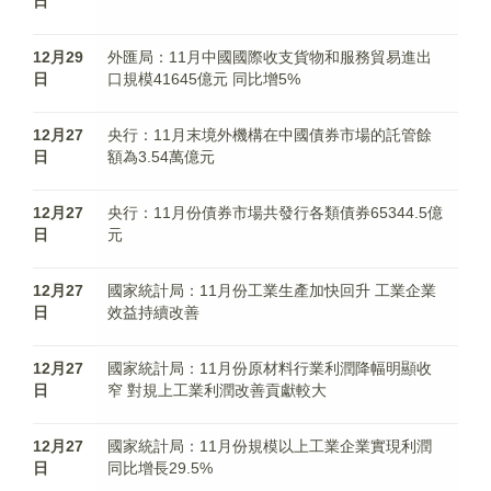
日
12月29
外匯局：11月中國國際收支貨物和服務貿易進出
日
口規模41645億元 同比增5%
12月27
央行：11月末境外機構在中國債券市場的託管餘
日
額為3.54萬億元
12月27
央行：11月份債券市場共發行各類債券65344.5億
日
元
12月27
國家統計局：11月份工業生產加快回升 工業企業
日
效益持續改善
12月27
國家統計局：11月份原材料行業利潤降幅明顯收
日
窄 對規上工業利潤改善貢獻較大
12月27
國家統計局：11月份規模以上工業企業實現利潤
日
同比增長29.5%