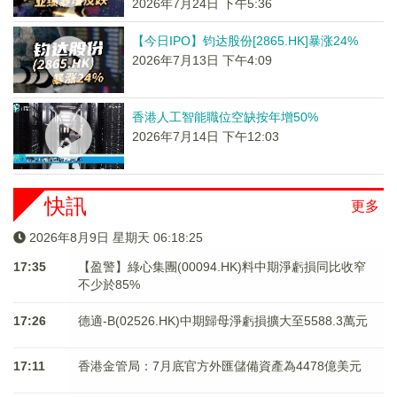
2026年7月24日 下午5:36
【今日IPO】钧达股份[2865.HK]暴涨24%
2026年7月13日 下午4:09
香港人工智能職位空缺按年增50%
2026年7月14日 下午12:03
快訊
更多
2026年8月9日 星期天 06:18:25
17:35
【盈警】綠心集團(00094.HK)料中期淨虧損同比收窄
不少於85%
17:26
德適-B(02526.HK)中期歸母淨虧損擴大至5588.3萬元
17:11
香港金管局：7月底官方外匯儲備資產為4478億美元