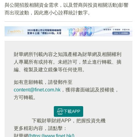
與公開招股相關資金需求，以及營商與投資相關活動)影響
而出現波動，因此應小心詮釋統計數字。
財華網所刊載內容之知識產權為財華網及相關權利
人專屬所有或持有。未經許可，禁止進行轉載、摘
編、複製及建立鏡像等任何使用。
如有意願轉載，請發郵件至
content@finet.com.hk
，獲得書面確認及授權後，
方可轉載。
下載APP
下載財華財經APP，把握投資先機
更多精彩内容，請點擊：
財華網
(https://www.finet.hk/)