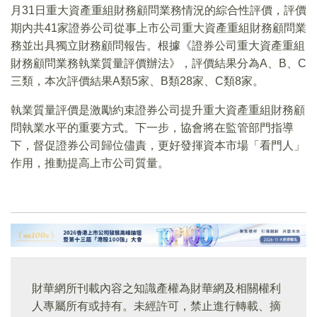
月31日重大資產重組財務顧問業務情況的綜合性評價，評價
期内共41家證券公司從事上市公司重大資產重組財務顧問業
務並出具獨立財務顧問報告。根據《證券公司重大資產重組
財務顧問業務執業質量評價辦法》，評價結果分為A、B、C
三類，本次評價結果A類5家、B類28家、C類8家。
執業質量評價是激勵約束證券公司提升重大資產重組財務顧
問執業水平的重要方式。下一步，協會將在監管部門指導
下，督促證券公司歸位儘責，更好發揮資本市場「看門人」
作用，推動提高上市公司質量。
財華網所刊載內容之知識產權為財華網及相關權利
人專屬所有或持有。未經許可，禁止進行轉載、摘