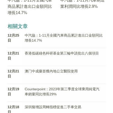
中汽協：1-11月全國汽車
中汽協：1-11月汽車制造
商品累計進出口金額同比
業利潤同比增長2.9%
增長14.7%
相關文章
12月25
中汽協：1-11月全國汽車商品累計進出口金額同比
日
增長14.7%
12月21
香港低碳綠色科研基金第三輪申請批出八個項目
日
12月21
澳门中成藥首獲內地公立醫院使用
日
12月19
Counterpoint：2023年第三季度全球乘用純電汽
日
車銷量同比增長29%
12月18
深圳擬增設周轉指標促進二手車交易
日