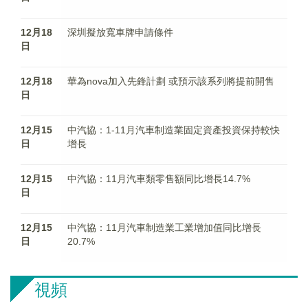
12月18
深圳擬放寬車牌申請條件
日
12月18
華為nova加入先鋒計劃 或預示該系列將提前開售
日
12月15
中汽協：1-11月汽車制造業固定資產投資保持較快
日
增長
12月15
中汽協：11月汽車類零售額同比增長14.7%
日
12月15
中汽協：11月汽車制造業工業增加值同比增長
日
20.7%
視頻