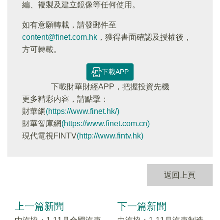
編、複製及建立鏡像等任何使用。
如有意願轉載，請發郵件至
content@finet.com.hk
，獲得書面確認及授權後，
方可轉載。
下載APP
下載財華財經APP，把握投資先機
更多精彩内容，請點擊：
財華網
(https://www.finet.hk/)
財華智庫網
(https://www.finet.com.cn)
現代電視FINTV
(http://www.fintv.hk)
返回上頁
上一篇新聞
下一篇新聞