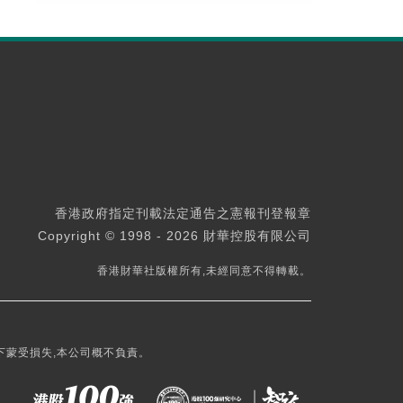
香港政府指定刊載法定通告之憲報刊登報章
Copyright © 1998 - 2026 財華控股有限公司
香港財華社版權所有,未經同意不得轉載。
下蒙受損失,本公司概不負責。