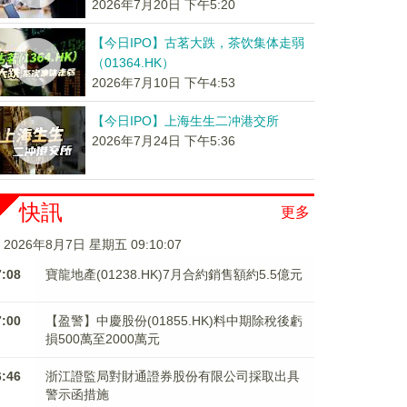
2026年7月20日 下午5:20
【今日IPO】古茗大跌，茶饮集体走弱
（01364.HK）
2026年7月10日 下午4:53
【今日IPO】上海生生二冲港交所
2026年7月24日 下午5:36
快訊
更多
2026年8月7日 星期五 09:10:08
7:08
寶龍地產(01238.HK)7月合約銷售額約5.5億元
7:00
【盈警】中慶股份(01855.HK)料中期除稅後虧
損500萬至2000萬元
6:46
浙江證監局對財通證券股份有限公司採取出具
警示函措施