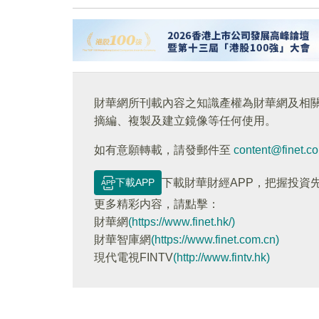
財華網所刊載內容之知識產權為財華網及相
摘編、複製及建立鏡像等任何使用。
如有意願轉載，請發郵件至
content@finet.c
下載APP
下載財華財經APP，把握投資
更多精彩内容，請點擊：
財華網
(https://www.finet.hk/)
財華智庫網
(https://www.finet.com.cn)
現代電視FINTV
(http://www.fintv.hk)