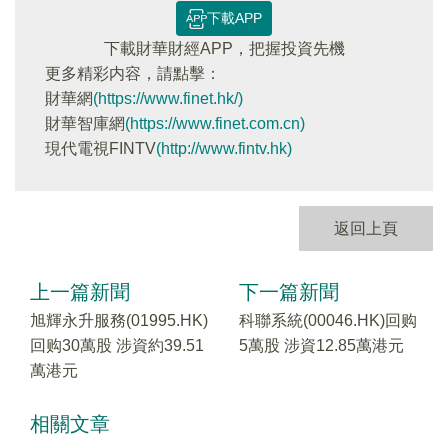
下載APP
下載財華財經APP，把握投資先機
更多精彩内容，請點擊：
財華網
(https://www.finet.hk/)
財華智庫網
(https://www.finet.com.cn)
現代電視FINTV
(http://www.fintv.hk)
返回上頁
上一篇新聞
下一篇新聞
旭輝永升服務(01995.HK)
科聯系統(00046.HK)回购
回购30萬股 涉資約39.51
5萬股 涉資12.85萬港元
萬港元
相關文章