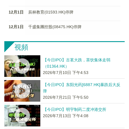
12月1日
辰林教育(01593.HK)停牌
12月1日
千盛集團控股(08475.HK)停牌
視頻
【今日IPO】古茗大跌，茶饮集体走弱
（01364.HK）
2026年7月10日 下午4:53
【今日IPO】东阳光药[6887.HK]暴跌后大反
弹
2026年7月21日 下午5:50
【今日IPO】明宇制药二度冲港交所
2026年7月13日 下午4:08