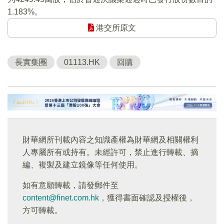
1.183%。
港交所原文
長實集團
01113.HK
回購
財華網所刊載內容之知識產權為財華網及相關權利
人專屬所有或持有。未經許可，禁止進行轉載、摘
編、複製及建立鏡像等任何使用。
如有意願轉載，請發郵件至
content@finet.com.hk
，獲得書面確認及授權後，
方可轉載。