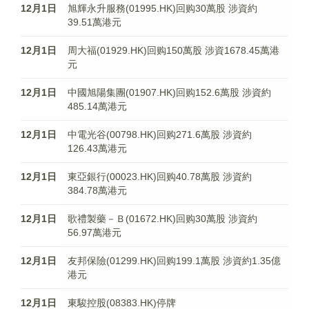
12月1日
旭輝永升服務(01995.HK)回购30萬股 涉資約
39.51萬港元
12月1日
周大福(01929.HK)回购150萬股 涉資1678.45萬港
元
12月1日
中國旭陽集團(01907.HK)回购152.6萬股 涉資約
485.14萬港元
12月1日
中電光谷(00798.HK)回购271.6萬股 涉資約
126.43萬港元
12月1日
東亞銀行(00023.HK)回购40.78萬股 涉資約
384.78萬港元
12月1日
歌禮製藥－Ｂ(01672.HK)回购30萬股 涉資約
56.97萬港元
12月1日
友邦保險(01299.HK)回购199.1萬股 涉資約1.35億
港元
12月1日
東駿控股(08383.HK)停牌