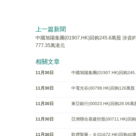
上一篇新聞
中國旭陽集團(01907.HK)回购245.6萬股 涉資
777.35萬港元
相關文章
11月30日
中國旭陽集團(01907.HK)回购245
11月30日
中電光谷(00798.HK)回购126萬股
11月30日
東亞銀行(00023.HK)回购28.06
11月30日
亞洲聯合基建控股(00711.HK)回购
11月30日
歌禮製藥－Ｂ(01672.HK)回购40