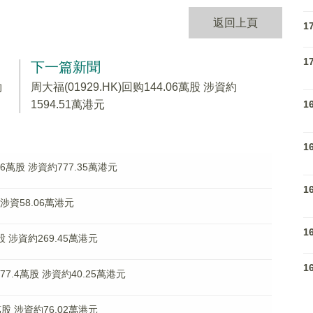
返回上頁
1
1
下一篇新聞
約
周大福(01929.HK)回购144.06萬股 涉資約
1
1594.51萬港元
1
.6萬股 涉資約777.35萬港元
1
 涉資58.06萬港元
1
萬股 涉資約269.45萬港元
1
77.4萬股 涉資約40.25萬港元
萬股 涉資約76.02萬港元