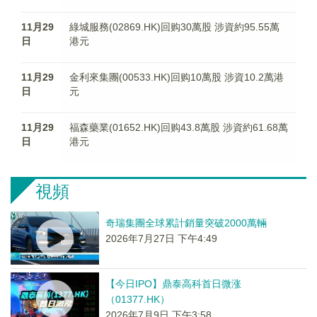
11月29
綠城服務(02869.HK)回购30萬股 涉資約95.55萬
日
港元
11月29
金利來集團(00533.HK)回购10萬股 涉資10.2萬港
日
元
11月29
福森藥業(01652.HK)回购43.8萬股 涉資約61.68萬
日
港元
視頻
奇瑞集團全球累計銷量突破2000萬輛
2026年7月27日 下午4:49
【今日IPO】鼎泰高科首日微涨
（01377.HK）
2026年7月9日 下午3:58