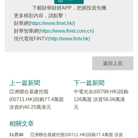
下載財華財經APP，把握投資先機
更多精彩内容，請點擊：
財華網
(https://www.finet.hk/)
財華智庫網
(https://www.finet.com.cn)
現代電視FINTV
(http://www.fintv.hk)
返回上頁
上一篇新聞
下一篇新聞
亞洲聯合基建控股
中電光谷(00798.HK)回购
(00711.HK)回购77.4萬股
126萬股 涉資58.06萬港
涉資約40.25萬港元
元
相關文章
11月30
亞洲聯合基建控股(00711.HK)回购77.4萬股 涉資