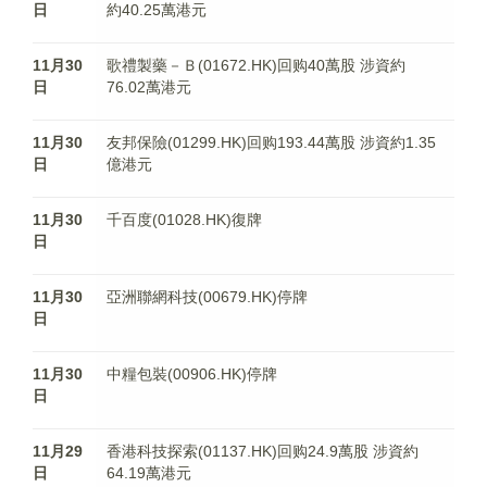
日
約40.25萬港元
11月30
歌禮製藥－Ｂ(01672.HK)回购40萬股 涉資約
日
76.02萬港元
11月30
友邦保險(01299.HK)回购193.44萬股 涉資約1.35
日
億港元
11月30
千百度(01028.HK)復牌
日
11月30
亞洲聯網科技(00679.HK)停牌
日
11月30
中糧包裝(00906.HK)停牌
日
11月29
香港科技探索(01137.HK)回购24.9萬股 涉資約
日
64.19萬港元