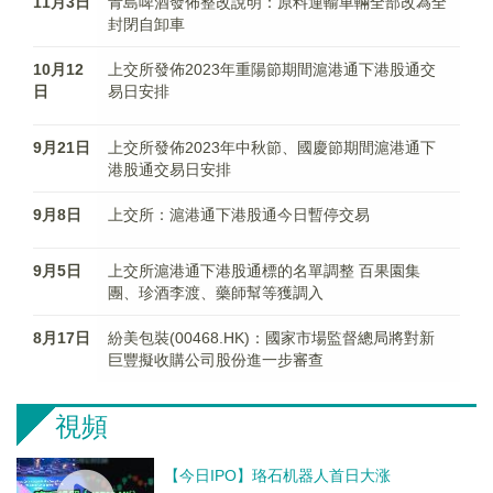
11月3日
青島啤酒發佈整改說明：原料運輸車輛全部改為全
封閉自卸車
10月12
上交所發佈2023年重陽節期間滬港通下港股通交
日
易日安排
9月21日
上交所發佈2023年中秋節、國慶節期間滬港通下
港股通交易日安排
9月8日
上交所：滬港通下港股通今日暫停交易
9月5日
上交所滬港通下港股通標的名單調整 百果園集
團、珍酒李渡、藥師幫等獲調入
8月17日
紛美包裝(00468.HK)：國家市場監督總局將對新
巨豐擬收購公司股份進一步審查
視頻
【今日IPO】珞石机器人首日大涨