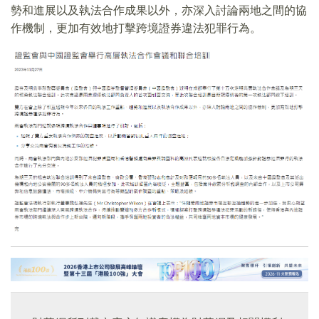
勢和進展以及執法合作成果以外，亦深入討論兩地之間的協
作機制，更加有效地打擊跨境證券違法犯罪行為。