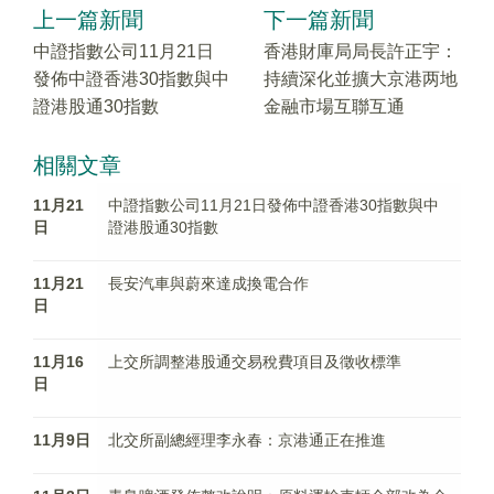
上一篇新聞
下一篇新聞
中證指數公司11月21日
香港財庫局局長許正宇：
發佈中證香港30指數與中
持續深化並擴大京港两地
證港股通30指數
金融市場互聯互通
相關文章
11月21
中證指數公司11月21日發佈中證香港30指數與中
日
證港股通30指數
11月21
長安汽車與蔚來達成換電合作
日
11月16
上交所調整港股通交易稅費項目及徵收標準
日
11月9日
北交所副總經理李永春：京港通正在推進