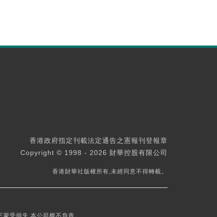
香港政府指定刊載法定通告之憲報刊登報章
Copyright © 1998 - 2026 財華控股有限公司
香港財華社版權所有,未經同意不得轉載。
下蒙受損失,本公司概不負責。