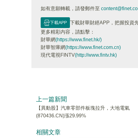
如有意願轉載，請發郵件至
content@finet.c
下載APP
下載財華財經APP，把握投資
更多精彩内容，請點擊：
財華網
(https://www.finet.hk/)
財華智庫網
(https://www.finet.com.cn)
現代電視FINTV
(http://www.fintv.hk)
上一篇新聞
【異動股】汽車零部件板塊拉升，大地電氣
(870436.CN)漲29.99%
相關文章