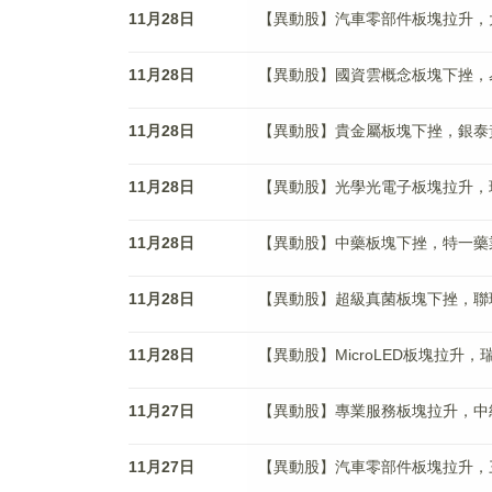
11月28日
【異動股】汽車零部件板塊拉升，大地電氣
11月28日
【異動股】國資雲概念板塊下挫，易華錄(
11月28日
【異動股】貴金屬板塊下挫，銀泰黃金(0
11月28日
【異動股】光學光電子板塊拉升，瑞豐光電
11月28日
【異動股】中藥板塊下挫，特一藥業(00
11月28日
【異動股】超級真菌板塊下挫，聯環藥業(
11月28日
【異動股】MicroLED板塊拉升，瑞豐光
11月27日
【異動股】專業服務板塊拉升，中紡標(8
11月27日
【異動股】汽車零部件板塊拉升，三祥科技