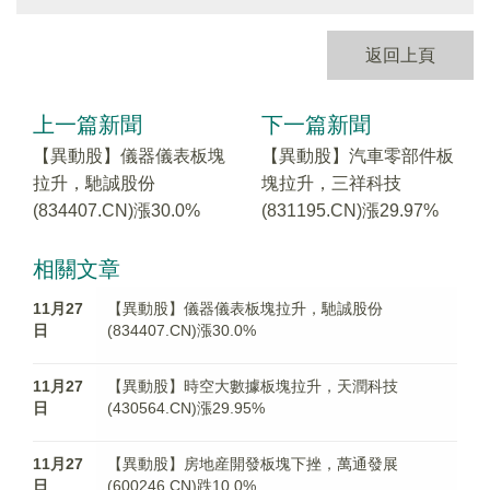
返回上頁
上一篇新聞
下一篇新聞
【異動股】儀器儀表板塊
【異動股】汽車零部件板
拉升，馳誠股份
塊拉升，三祥科技
(834407.CN)漲30.0%
(831195.CN)漲29.97%
相關文章
11月27
【異動股】儀器儀表板塊拉升，馳誠股份
日
(834407.CN)漲30.0%
11月27
【異動股】時空大數據板塊拉升，天潤科技
日
(430564.CN)漲29.95%
11月27
【異動股】房地産開發板塊下挫，萬通發展
日
(600246.CN)跌10.0%