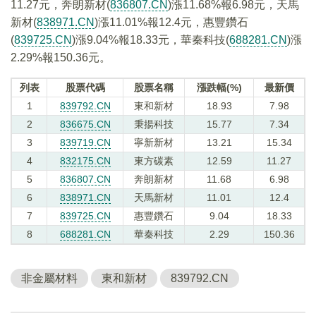
11.27元，奔朗新材(
836807.CN
)漲11.68%報6.98元，天馬
新材(
838971.CN
)漲11.01%報12.4元，惠豐鑽石
(
839725.CN
)漲9.04%報18.33元，華秦科技(
688281.CN
)漲
2.29%報150.36元。
列表
股票代碼
股票名稱
漲跌幅(%)
最新價
1
839792.CN
東和新材
18.93
7.98
2
836675.CN
秉揚科技
15.77
7.34
3
839719.CN
寧新新材
13.21
15.34
4
832175.CN
東方碳素
12.59
11.27
5
836807.CN
奔朗新材
11.68
6.98
6
838971.CN
天馬新材
11.01
12.4
7
839725.CN
惠豐鑽石
9.04
18.33
8
688281.CN
華秦科技
2.29
150.36
非金屬材料
東和新材
839792.CN