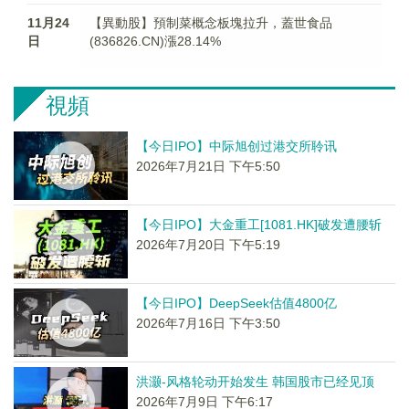
11月24
【異動股】預制菜概念板塊拉升，蓋世食品
日
(836826.CN)漲28.14%
視頻
【今日IPO】中际旭创过港交所聆讯
2026年7月21日 下午5:50
【今日IPO】大金重工[1081.HK]破发遭腰斩
2026年7月20日 下午5:19
【今日IPO】DeepSeek估值4800亿
2026年7月16日 下午3:50
洪灏-风格轮动开始发生 韩国股市已经见顶
2026年7月9日 下午6:17