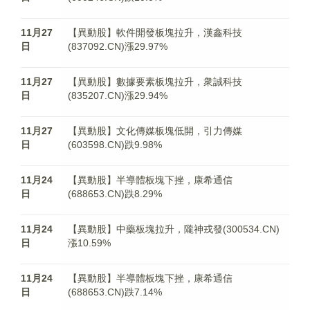
11月27
【異動股】軟件開發板塊拉升，漢鑫科技
日
(837092.CN)漲29.97%
11月27
【異動股】數據要素板塊拉升，衆誠科技
日
(835207.CN)漲29.94%
11月27
【異動股】文化傳媒板塊低開，引力傳媒
日
(603598.CN)跌9.98%
11月24
【異動股】半導體板塊下挫，康希通信
日
(688653.CN)跌8.29%
11月24
【異動股】中藥板塊拉升，隴神戎發(300534.CN)
日
漲10.59%
11月24
【異動股】半導體板塊下挫，康希通信
日
(688653.CN)跌7.14%