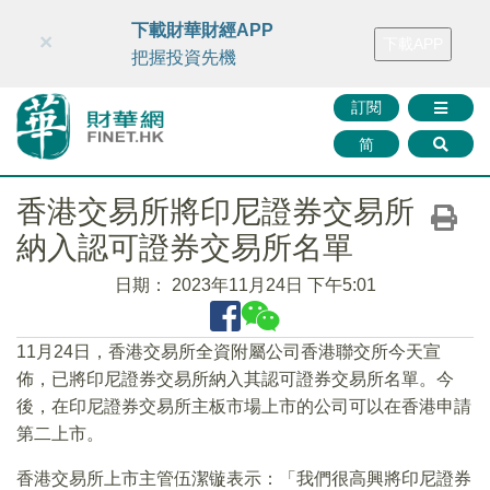
財華智庫網
FINTV
FINMETA
財華證券
媒體矩陣
下載財華財經APP
×
下載APP
智庫沙龍
聯絡我們
把握投資先機
訂閱
简
香港交易所將印尼證券交易所
納入認可證券交易所名單
日期：
2023年11月24日 下午5:01
11月24日，香港交易所全資附屬公司香港聯交所今天宣
佈，已將印尼證券交易所納入其認可證券交易所名單。今
後，在印尼證券交易所主板市場上市的公司可以在香港申請
第二上市。
香港交易所上市主管伍潔镟表示：「我們很高興將印尼證券