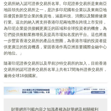
交易所納入認可證券交易所名單。印尼證券交易所是東南亞
地區領先的交易所之一，是許多印尼國有企業以及東南亞地
區優質創新型企業的集資地，涵蓋科技、消費以及醫療健康
行業。這次的納入將支持香港印尼兩地潛在跨境上市安排，
為印尼企業提供接觸更廣泛的區域和全球投資者的機會，為
它們提供推動業務增長及提高市場知名度的平台。這也將進
一步豐富香港交易所的產品生態圈，為香港市場的投資者提
供更廣泛的投資機遇，鞏固香港作爲亞洲首要國際金融中心
的地位。」
隨著印尼證券交易所以及早前沙特交易所的加入，目前香港
交易所的認可證券交易所名單上共有17間海外證券交易所，
遍佈全球16個國家。
財華網所刊載內容之知識產權為財華網及相關權利