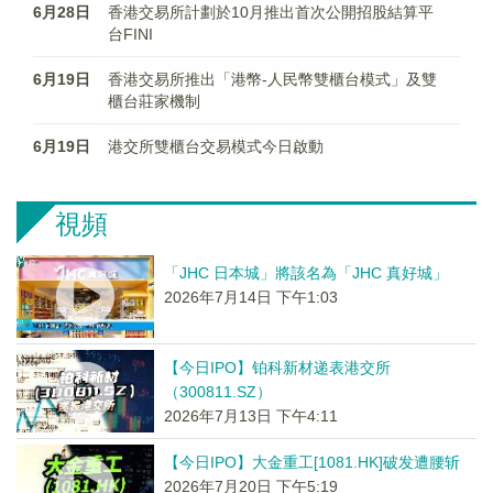
6月28日
香港交易所計劃於10月推出首次公開招股結算平
台FINI
6月19日
香港交易所推出「港幣-人民幣雙櫃台模式」及雙
櫃台莊家機制
6月19日
港交所雙櫃台交易模式今日啟動
視頻
「JHC 日本城」將該名為「JHC 真好城」
2026年7月14日 下午1:03
【今日IPO】铂科新材递表港交所
（300811.SZ）
2026年7月13日 下午4:11
【今日IPO】大金重工[1081.HK]破发遭腰斩
2026年7月20日 下午5:19