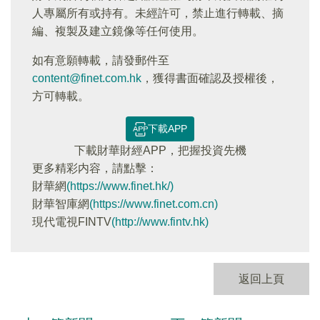
人專屬所有或持有。未經許可，禁止進行轉載、摘
編、複製及建立鏡像等任何使用。
如有意願轉載，請發郵件至
content@finet.com.hk
，獲得書面確認及授權後，
方可轉載。
下載APP
下載財華財經APP，把握投資先機
更多精彩内容，請點擊：
財華網
(https://www.finet.hk/)
財華智庫網
(https://www.finet.com.cn)
現代電視FINTV
(http://www.fintv.hk)
返回上頁