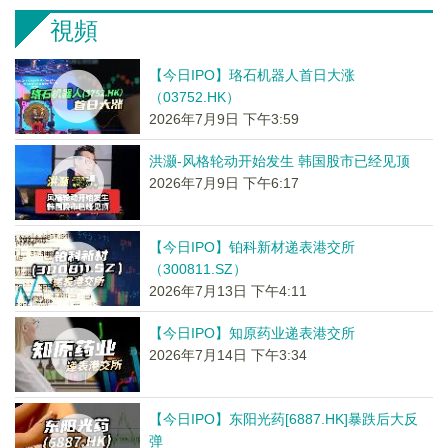
視頻
【今日IPO】珞石机器人首日大涨
（03752.HK）
2026年7月9日 下午3:59
洪灏-风格轮动开始发生 韩国股市已经见顶
2026年7月9日 下午6:17
【今日IPO】铂科新材递表港交所
（300811.SZ）
2026年7月13日 下午4:11
【今日IPO】知原药业递表港交所
2026年7月14日 下午3:34
【今日IPO】东阳光药[6887.HK]暴跌后大反
弹