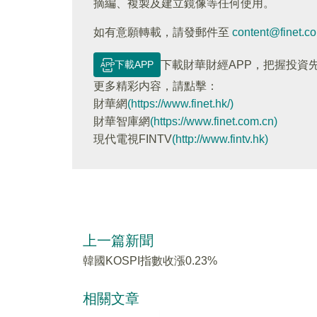
摘編、複製及建立鏡像等任何使用。
如有意願轉載，請發郵件至
content@finet.c
下載APP
下載財華財經APP，把握投資
更多精彩内容，請點擊：
財華網
(https://www.finet.hk/)
財華智庫網
(https://www.finet.com.cn)
現代電視FINTV
(http://www.fintv.hk)
上一篇新聞
韓國KOSPI指數收漲0.23%
相關文章