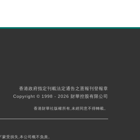
香港政府指定刊載法定通告之憲報刊登報章
Copyright © 1998 - 2026 財華控股有限公司
香港財華社版權所有,未經同意不得轉載。
下蒙受損失,本公司概不負責。