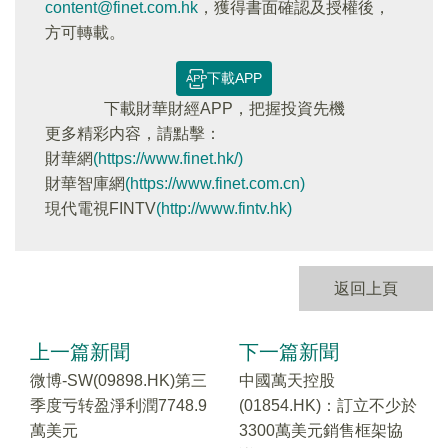
content@finet.com.hk
，獲得書面確認及授權後，
方可轉載。
下載APP
下載財華財經APP，把握投資先機
更多精彩内容，請點擊：
財華網
(https://www.finet.hk/)
財華智庫網
(https://www.finet.com.cn)
現代電視FINTV
(http://www.fintv.hk)
返回上頁
上一篇新聞
下一篇新聞
微博-SW(09898.HK)第三
中國萬天控股
季度亏转盈淨利潤7748.9
(01854.HK)：訂立不少於
萬美元
3300萬美元銷售框架協