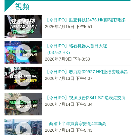
視頻
【今日IPO】胜宏科技[2476.HK]辟谣获唱多
2026年7月15日 下午5:51
【今日IPO】珞石机器人首日大涨
（03752.HK）
2026年7月9日 下午3:59
【今日IPO】赛力斯[09927.HK]业绩变脸暴跌
2026年7月13日 下午4:07
【今日IPO】视源股份[2841.SZ]递表港交所
2026年7月14日 下午3:34
工商舖上半年買賣宗數創4年新高
2026年7月14日 下午5:43