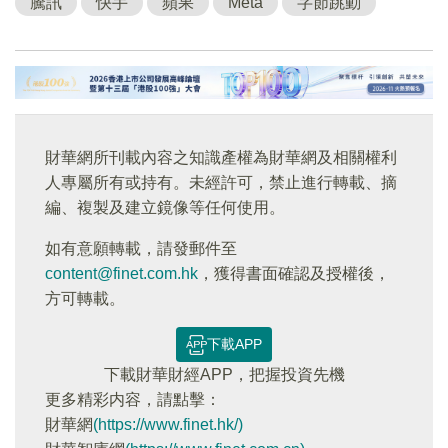
騰訊
快手
蘋果
Meta
字節跳動
財華網所刊載內容之知識產權為財華網及相關權利
人專屬所有或持有。未經許可，禁止進行轉載、摘
編、複製及建立鏡像等任何使用。
如有意願轉載，請發郵件至
content@finet.com.hk
，獲得書面確認及授權後，
方可轉載。
下載APP
下載財華財經APP，把握投資先機
更多精彩内容，請點擊：
財華網
(https://www.finet.hk/)