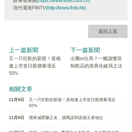
財華智庫網
(https://www.finet.com.cn)
現代電視FINTV
(http://www.fintv.hk)
返回上頁
上一篇新聞
下一篇新聞
又一只狂歡的新股！喜相
出圈or出局？一圖讀懂現
逢上市首日股價暴漲近
制飲品的差異化破局之法
50%
相關文章
11月9日
又一只狂歡的新股！喜相逢上市首日股價暴漲近
50%
11月9日
禮來減肥藥正名，挑戰諾和諾德王者地位