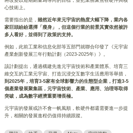
將改變以短期銷量為導向的目標，並把業務聚焦在硬件與核
心技術上。
需要指出的是，
雖然近年來元宇宙的熱度大幅下降，業内各
家巨頭紛紛選擇「瘦身」，但這個行業的前景其實依然被許
多人看好，並得到了政策的支持。
例如，此前工業和信息化部等五部門就聯合印發了《元宇宙
產業創新發展三年行動計劃（2023-2025年）》。
該計劃提出，通過構建先進元宇宙技術和產業體系、培育三
維交互的工業元宇宙、打造沉浸交互數字生活應用等舉措，
到2025年，培育3-5家有全球影響力的生態型企業，打造3-5
個產業發展聚集區，元宇宙技術、產業、應用、治理等取得
突破，成為數字經濟重要增長極。
元宇宙的發展或許不會一帆風順，軟硬件都還需要進一步提
升，相關的發展進程仍值得持續跟蹤。