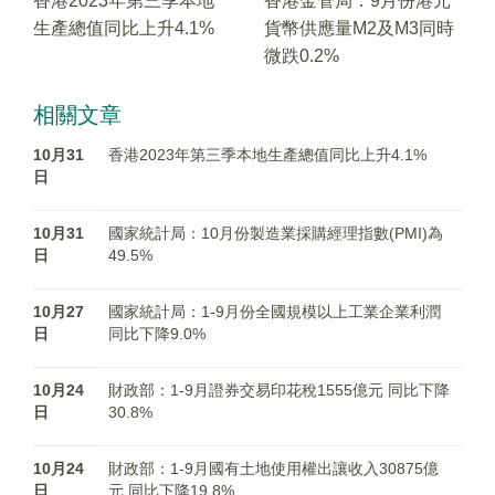
香港2023年第三季本地
香港金管局：9月份港元
生產總值同比上升4.1%
貨幣供應量M2及M3同時
微跌0.2%
相關文章
10月31
香港2023年第三季本地生產總值同比上升4.1%
日
10月31
國家統計局：10月份製造業採購經理指數(PMI)為
日
49.5%
10月27
國家統計局：1-9月份全國規模以上工業企業利潤
日
同比下降9.0%
10月24
財政部：1-9月證券交易印花稅1555億元 同比下降
日
30.8%
10月24
財政部：1-9月國有土地使用權出讓收入30875億
日
元 同比下降19.8%