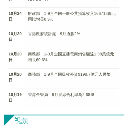
10月24
財政部：1-9月全國一般公共預算收入166713億元
日
同比增長8.9%
10月20
香港政府統計處：9月通脹2%
日
10月20
商務部：1-9月全國直播電商銷售額達1.98萬億元
日
增長60.6%
10月20
商務部：1-9月全國吸收外資9199.7億元人民幣
日
10月19
香港金管局：9月底綜合利率為2.68厘
日
視頻