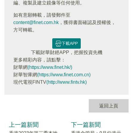
編、複製及建立鏡像等任何使用。
如有意願轉載，請發郵件至
content@finet.com.hk
，獲得書面確認及授權後，
方可轉載。
下載APP
下載財華財經APP，把握投資先機
更多精彩内容，請點擊：
財華網
(https://www.finet.hk/)
財華智庫網
(https://www.finet.com.cn)
現代電視FINTV
(http://www.fintv.hk)
返回上頁
上一篇新聞
下一篇新聞