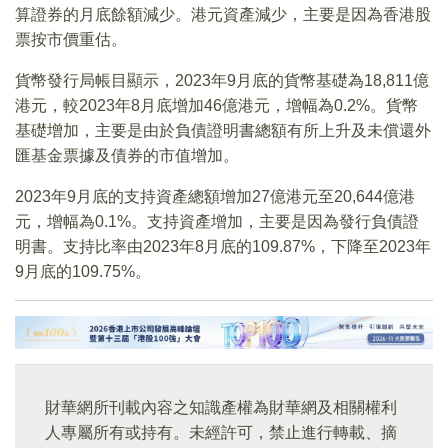
算證券的月底餘額減少。港元資產減少，主要是因為香港股
票按市價重估。
貨幣發行局帳目顯示，2023年9月底的貨幣基礎為18,811億
港元，較2023年8月底增加46億港元，增幅為0.2%。貨幣
基礎增加，主要是由於負債證明書總額有所上升及未償還外
匯基金票據及債券的市值增加。
2023年9月底的支持資產總額增加27億港元至20,644億港
元，增幅為0.1%。支持資產增加，主要是因為發行負債證
明書。支持比率由2023年8月底的109.87%，下降至2023年
9月底的109.75%。
財華網所刊載內容之知識產權為財華網及相關權利
人專屬所有或持有。未經許可，禁止進行轉載、摘