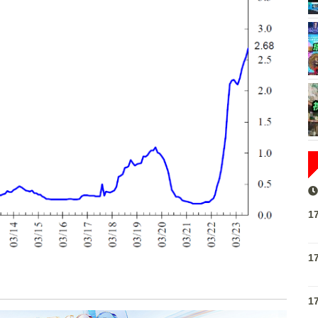
1
1
1