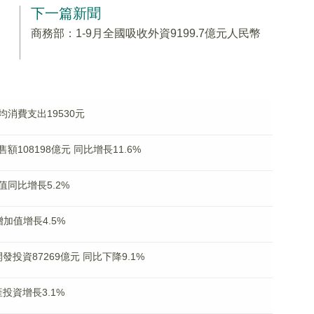
下一篇新聞
商務部：1-9月全國吸收外資9199.7億元人民幣
消費支出19530元
08198億元 同比增長11.6%
同比增長5.2%
加值增長4.5%
投資87269億元 同比下降9.1%
投資增長3.1%