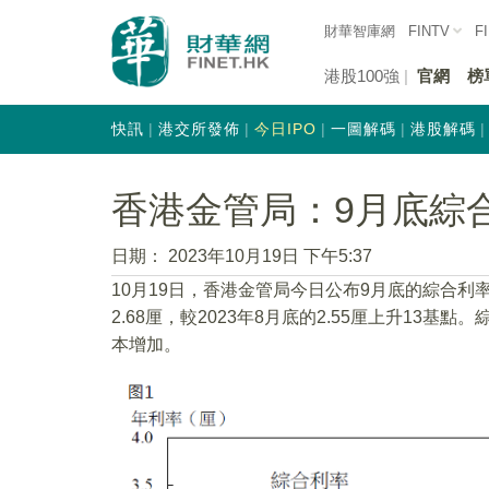
財華智庫網
FINTV
F
港股100強
官網
榜
快訊
港交所發佈
今日IPO
一圖解碼
港股解碼
香港金管局：9月底綜合
日期：
2023年10月19日 下午5:37
10月19日，香港金管局今日公布9月底的綜合利
2.68厘，較2023年8月底的2.55厘上升1
本增加。