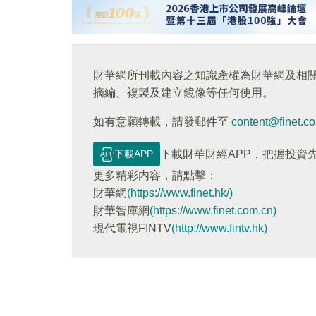
財華網所刊載內容之知識產權為財華網及相
摘編、複製及建立鏡像等任何使用。
如有意願轉載，請發郵件至
content@finet.c
下載APP
下載財華財經APP，把握投資
更多精彩内容，請點擊：
財華網
(https://www.finet.hk/)
財華智庫網
(https://www.finet.com.cn)
現代電視FINTV
(http://www.fintv.hk)