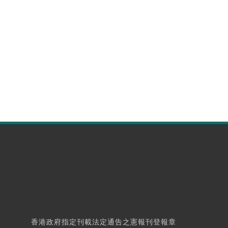
香港政府指定刊載法定通告之憲報刊登報章