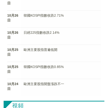
日
10月26
韓國KOSPI指數收跌2.71%
日
10月26
日經225指數收跌2.14%
日
10月25
歐洲主要股指普遍低開
日
10月25
韓國KOSPI指數收跌0.85%
日
10月24
歐洲主要股指開盤漲跌不一
日
視頻