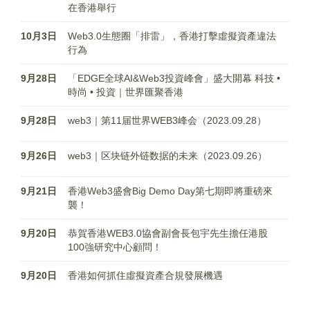
在香港舉行
10月3日
Web3.0生態圈「排雷」，香港打擊虛擬資產違法
行為
9月28日
「EDGE全球AI&Web3投資峰會」盛大開幕 科技 •
時尚 • 投資｜世界匯聚香港
9月28日
web3｜第11届世界WEB3峰会（2023.09.28）
9月26日
web3｜区块链外链数据的未来（2023.09.26）
9月21日
香港Web3盛會Big Demo Day第七期即將重磅來
襲！
9月20日
恭賀香港WEB3.0協會副會長包宇先生擔任港股
100強研究中心顧問！
9月20日
香港如何抓住虛擬資產合規發展機遇