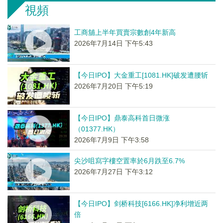
視頻
工商舖上半年買賣宗數創4年新高
2026年7月14日 下午5:43
【今日IPO】大金重工[1081.HK]破发遭腰斩
2026年7月20日 下午5:19
【今日IPO】鼎泰高科首日微涨
（01377.HK）
2026年7月9日 下午3:58
尖沙咀寫字樓空置率於6月跌至6.7%
2026年7月27日 下午3:12
【今日IPO】剑桥科技[6166.HK]净利增近两
倍