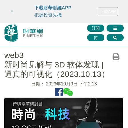
財華智庫網
FINTV
FINMETA
財華證券
媒體矩陣
下載財華財經APP
×
下載APP
智庫沙龍
聯絡我們
把握投資先機
訂閱
简
web3
新时尚见解与 3D 软体发现 |
逼真的可视化（2023.10.13）
日期：
2023年10月9日 下午2:13