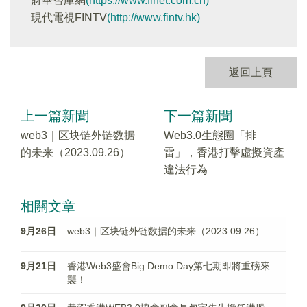
財華智庫網
(https://www.finet.com.cn)
現代電視FINTV
(http://www.fintv.hk)
返回上頁
上一篇新聞
下一篇新聞
web3｜区块链外链数据
Web3.0生態圈「排
的未来（2023.09.26）
雷」，香港打擊虛擬資產
違法行為
相關文章
9月26日
web3｜区块链外链数据的未来（2023.09.26）
9月21日
香港Web3盛會Big Demo Day第七期即將重磅來
襲！