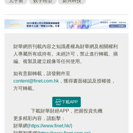
元宇宙
数字转型
新兴科技
財華網所刊載內容之知識產權為財華網及相關權利
人專屬所有或持有。未經許可，禁止進行轉載、摘
編、複製及建立鏡像等任何使用。
如有意願轉載，請發郵件至
content@finet.com.hk
，獲得書面確認及授權後，
方可轉載。
下載APP
下載財華財經APP，把握投資先機
更多精彩内容，請點擊：
財華網
(https://www.finet.hk/)