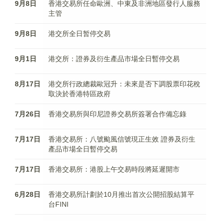
9月8日
香港交易所任命歐洲、中東及非洲地區發行人服務
主管
9月8日
港交所全日暂停交易
9月1日
港交所：證券及衍生產品市場全日暫停交易
8月17日
港交所行政總裁歐冠升：未來是否下調股票印花稅
取決於香港特區政府
7月26日
香港交易所與印尼證券交易所簽署合作備忘錄
7月17日
香港交易所：八號颱風信號現正生效 證券及衍生
產品市場全日暫停交易
7月17日
香港交易所：港股上午交易時段將延遲開市
6月28日
香港交易所計劃於10月推出首次公開招股結算平
台FINI