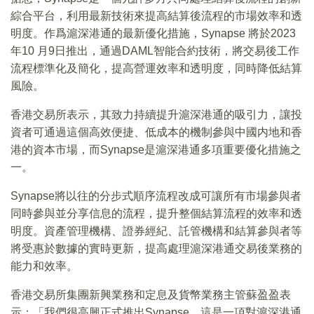
綜合平台，利用最新技術來提高結算後流程的市場效率和透
明度。作爲滬深港通的最新優化措施，Synapse 將於2023
年10 月9日推出，通過DAML智能合約技術，將交易後工作
流程標準化及簡化，提高營運效率和透明度，同時降低結算
風險。
香港交易所表示，其致力持續提升滬深港通的吸引力，讓投
資者可通過這個高效便捷、低成本的機制參與中國内地和香
港的資本市場，而Synapse是滬深港通多項重要優化措施之
一。
Synapse將以往的分步式順序流程改成可讓所有市場參與者
同時參與並分享信息的流程，提升整個結算流程的效率和透
明度。資產管理機構、證券經紀、託管機構和結算參與者等
將受惠於數據的實時更新，提高處理滬深港通交易後業務的
能力和效率。
香港交易所集團新興業務和定息及貨幣業務主管蘇盈盈表
示：「我們很高興正式推出Synapse，這是一項對滬深港通