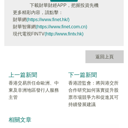
下載財華財經APP，把握投資先機
更多精彩内容，請點擊：
財華網
(https://www.finet.hk/)
財華智庫網
(https://www.finet.com.cn)
現代電視FINTV
(http://www.fintv.hk)
返回上頁
上一篇新聞
下一篇新聞
香港交易所任命歐洲、中
香港證監會：將與港交所
東及非洲地區發行人服務
合作研究如何落實提升股
主管
票市場競爭力和促進其可
持續發展建議
相關文章