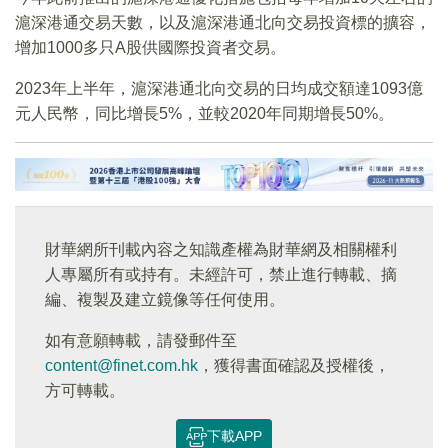
滬深港通交易天數，以及滬深港通北向交易投資標的擴容，
增加1000多只A股供國際投資者交易。
2023年上半年，滬深港通北向交易的日均成交額達1093億
元人民幣，同比增長5%，並較2020年同期增長50%。
財華網所刊載內容之知識產權為財華網及相關權利
人專屬所有或持有。未經許可，禁止進行轉載、摘
編、複製及建立鏡像等任何使用。
如有意願轉載，請發郵件至
content@finet.com.hk
，獲得書面確認及授權後，
方可轉載。
下載APP