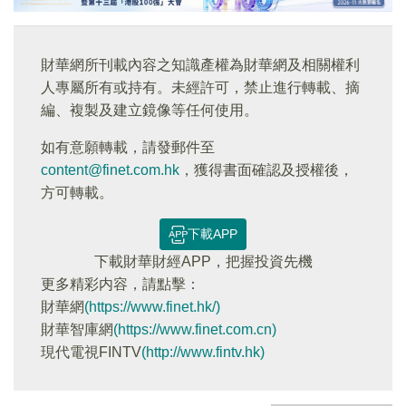
財華網所刊載內容之知識產權為財華網及相關權利
人專屬所有或持有。未經許可，禁止進行轉載、摘
編、複製及建立鏡像等任何使用。
如有意願轉載，請發郵件至
content@finet.com.hk
，獲得書面確認及授權後，
方可轉載。
下載APP
下載財華財經APP，把握投資先機
更多精彩内容，請點擊：
財華網
(https://www.finet.hk/)
財華智庫網
(https://www.finet.com.cn)
現代電視FINTV
(http://www.fintv.hk)