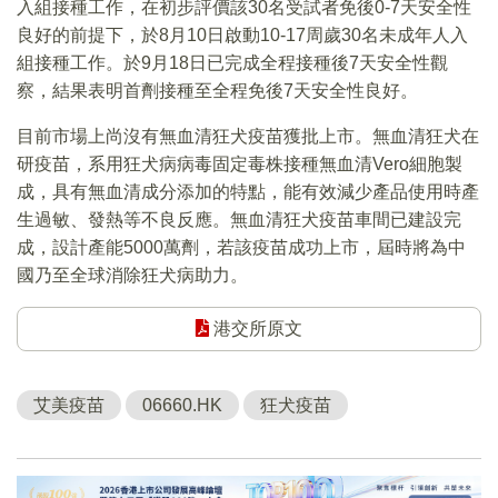
入組接種工作，在初步評價該30名受試者免後0-7天安全性
良好的前提下，於8月10日啟動10-17周歲30名未成年人入
組接種工作。於9月18日已完成全程接種後7天安全性觀
察，結果表明首劑接種至全程免後7天安全性良好。
目前市場上尚沒有無血清狂犬疫苗獲批上市。無血清狂犬在
研疫苗，系用狂犬病病毒固定毒株接種無血清Vero細胞製
成，具有無血清成分添加的特點，能有效減少產品使用時產
生過敏、發熱等不良反應。無血清狂犬疫苗車間已建設完
成，設計產能5000萬劑，若該疫苗成功上市，屆時將為中
國乃至全球消除狂犬病助力。
港交所原文
艾美疫苗
06660.HK
狂犬疫苗