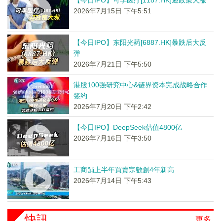
【今日IPO】可孚医疗[1187.HK]迎政策大涨
2026年7月15日 下午5:51
【今日IPO】东阳光药[6887.HK]暴跌后大反
弹
2026年7月21日 下午5:50
港股100强研究中心&链界资本完成战略合作
签约
2026年7月20日 下午2:42
【今日IPO】DeepSeek估值4800亿
2026年7月16日 下午3:50
工商舖上半年買賣宗數創4年新高
2026年7月14日 下午5:43
快訊
更多