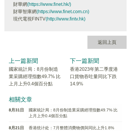
財華網
(https://www.finet.hk/)
財華智庫網
(https://www.finet.com.cn)
現代電視FINTV
(http://www.fintv.hk)
返回上頁
上一篇新聞
下一篇新聞
國家統計局：8月份制造
香港2023年第二季度港
業采購經理指數49.7% 比
口貨物吞吐量同比下跌
上月上升0.4個百分點
14.9%
相關文章
8月31日
國家統計局：8月份制造業采購經理指數49.7% 比
上月上升0.4個百分點
8月21日
香港统计处：7月整體消費物價與同比上升1.8%