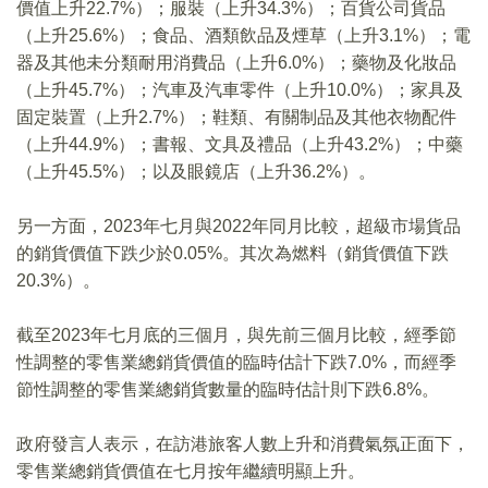
價值上升22.7%）；服裝（上升34.3%）；百貨公司貨品
（上升25.6%）；食品、酒類飲品及煙草（上升3.1%）；電
器及其他未分類耐用消費品（上升6.0%）；藥物及化妝品
（上升45.7%）；汽車及汽車零件（上升10.0%）；家具及
固定裝置（上升2.7%）；鞋類、有關制品及其他衣物配件
（上升44.9%）；書報、文具及禮品（上升43.2%）；中藥
（上升45.5%）；以及眼鏡店（上升36.2%）。
另一方面，2023年七月與2022年同月比較，超級市場貨品
的銷貨價值下跌少於0.05%。其次為燃料（銷貨價值下跌
20.3%）。
截至2023年七月底的三個月，與先前三個月比較，經季節
性調整的零售業總銷貨價值的臨時估計下跌7.0%，而經季
節性調整的零售業總銷貨數量的臨時估計則下跌6.8%。
政府發言人表示，在訪港旅客人數上升和消費氣氛正面下，
零售業總銷貨價值在七月按年繼續明顯上升。