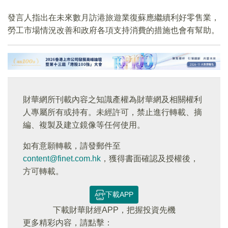
發言人指出在未來數月訪港旅遊業復蘇應繼續利好零售業，
勞工市場情況改善和政府各項支持消費的措施也會有幫助。
財華網所刊載內容之知識產權為財華網及相關權利
人專屬所有或持有。未經許可，禁止進行轉載、摘
編、複製及建立鏡像等任何使用。
如有意願轉載，請發郵件至
content@finet.com.hk
，獲得書面確認及授權後，
方可轉載。
下載APP
下載財華財經APP，把握投資先機
更多精彩内容，請點擊：