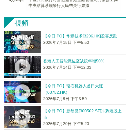
中央結算系統發行人民幣央行票據
視頻
【今日IPO】华勤技术[3296.HK]盈喜反跌
2026年7月15日 下午5:50
香港人工智能職位空缺按年增50%
2026年7月14日 下午12:03
【今日IPO】珞石机器人首日大涨
（03752.HK）
2026年7月9日 下午3:59
【今日IPO】新易盛[300502.SZ]冲刺港股上
市
2026年7月20日 下午5:20