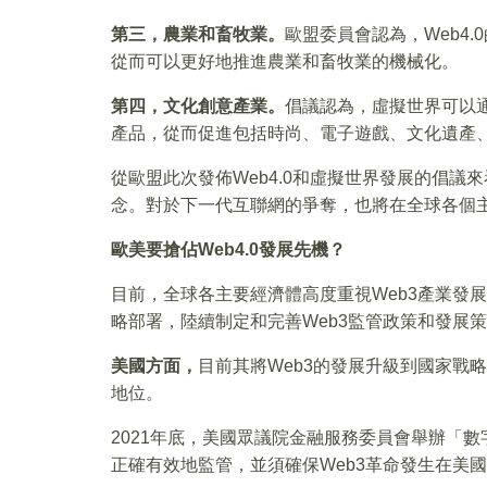
第三，農業和畜牧業。
歐盟委員會認為，Web4
從而可以更好地推進農業和畜牧業的機械化。
第四，文化創意產業。
倡議認為，虛擬世界可以
產品，從而促進包括時尚、電子遊戲、文化遺產
從歐盟此次發佈Web4.0和虛擬世界發展的倡議
念。對於下一代互聯網的爭奪，也將在全球各個
歐美要搶佔Web4.0發展先機？
目前，全球各主要經濟體高度重視Web3產業發
略部署，陸續制定和完善Web3監管政策和發展
美國方面，
目前其將Web3的發展升級到國家戰
地位。
2021年底，美國眾議院金融服務委員會舉辦「
正確有效地監管，並須確保Web3革命發生在美