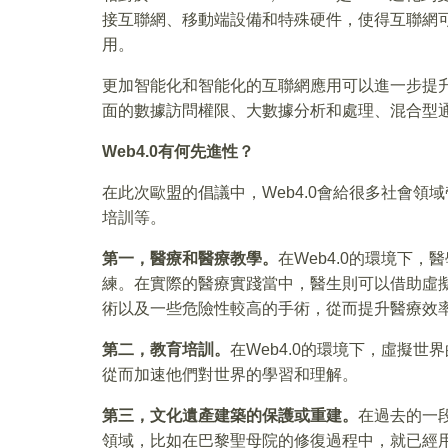
接互聯網、移動端設備和特殊硬件，使得互聯網
用。
更加智能化和智能化的互聯網應用可以進一步提
面的數據訪問權限、大數據分析和處理、混合型
Web4.0
有何先進性？
在此次歐盟的倡議中，Web4.0會給很多社會
培訓等。
第一，醫療和醫療教學。
在Web4.0的環境下
練。在實際的醫療實踐當中，醫生則可以借助虛
術以及一些危險性較高的手術，從而提升醫療效
第二，教育培訓。
在Web4.0的環境下，虛擬
從而加速他們對世界的學習和理解。
第三，文化遺產建築的保護或重建。
在過去的一
領域，比如在巴黎聖母院的修復過程中，就已經用