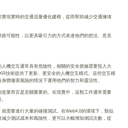
於實現實時的交通流量優化建模，從而幫助減少交通擁堵
參政可能性，以更具吸引力的方式表達他們的想法、意見
的人機交互通常具有危險性，相關的安全措施需要投入大
，XR技術提供了更新、更安全的人機交互模式。這些交互模
有身體傷害風險的情況下運用他們的智力和靈活性。
制造業而言是至關重要的。在現實中，這類工作通常需要
性。
就需要進行大量的碰撞測試。在Web4.0的環境下，類似
著減少測試成本和風險性，更可以大幅增加測試次數，從