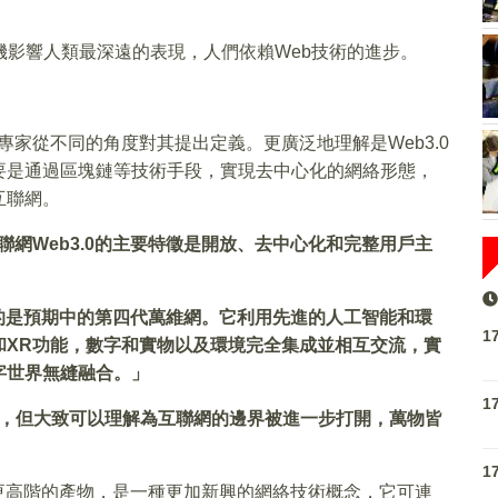
機影響人類最深遠的表現，人們依賴Web技術的進步。
多專家從不同的角度對其提出定義。更廣泛地理解是Web3.0
要是通過區塊鏈等技術手段，實現去中心化的網絡形態，
互聯網。
聯網Web3.0的主要特徵是開放、去中心化和完整用戶主
所指的是預期中的第四代萬維網。它利用先進的人工智能和環
1
和XR功能，數字和實物以及環境完全集成並相互交流，實
字世界無縫融合。」
1
抽象，但大致可以理解為互聯網的邊界被進一步打開，萬物皆
1
EB進化到更高階的產物，是一種更加新興的網絡技術概念，它可連