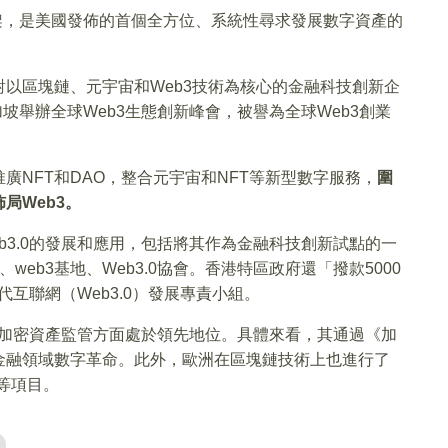
框架，是美國發佈的首個全方位、系統性尋求發展數字資產的
以區塊鏈、元宇宙和Web3技術為核心的金融科技創新企
加坡舉辦全球Web3生態創新峰會，被譽為全球Web3創業
廣NFT和DAO，整合元宇宙和NFT等新型數字服務，
圍
局Web3。
b3.0的發展和應用，包括將其作為金融科技創新試點的一
eb3基地、Web3.0協會。香港特區政府還「撥款5000
代互聯網（Web3.0）發展專責小組。
洲在加密資產監管方面處於領先地位。具體來看，其通過《加
金融領域數字革命。此外，歐洲在區塊鏈技術上也進行了
等項目。