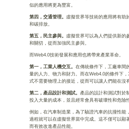
似的應用將更為豐富。
第四，交通管理。
虛擬世界等技術的應用將有助
和碳排放。
第五，民主參與。
虛擬世界可以為人們提供新的
和關切，從而加強民主參與。
而Web4.0技術發展和應用也將帶來產業革命。
第一，工業人機交互。
在傳統條件下，工廠車間
量的人力、物力和財力。而在Web4.0的條件下
式不需要物理上的接近，從而可以讓人們能在沒
第二，產品設計和測試。
產品的設計和測試對於
投入大量的成本，並且經常會具有破壞性和危險
例如，在汽車制造業，為了驗證汽車的抗撞性能，
過程就可以在虛擬世界當中完成。這不僅可以顯
而有效改進產品性能。