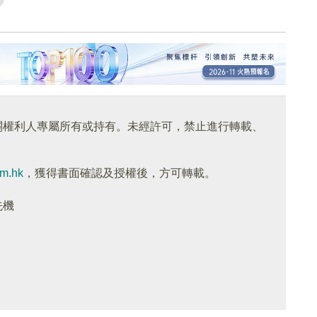
關權利人專屬所有或持有。未經許可，禁止進行轉載、
om.hk
，獲得書面確認及授權後，方可轉載。
先機