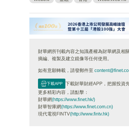
財華網所刊載內容之知識產權為財華網及相
摘編、複製及建立鏡像等任何使用。
如有意願轉載，請發郵件至
content@finet.c
下載APP
下載財華財經APP，把握投資
更多精彩内容，請點擊：
財華網
(https://www.finet.hk/)
財華智庫網
(https://www.finet.com.cn)
現代電視FINTV
(http://www.fintv.hk)