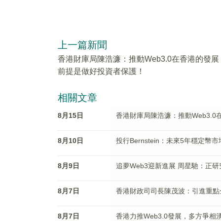
上一篇新聞
香港財庫局陳浩濂：推動Web3.0在香港的發展
前提是做好投資者保護！
相關文章
8月15日
香港財庫局陳浩濂：推動Web3.
8月10日
投行Bernstein：未來5年穩定幣
8月9日
追夢Web3迎新進展 周星馳：正研究
8月7日
香港財政司司長陳茂波：引進重點
8月7日
香港力推Web3.0發展，多方爭