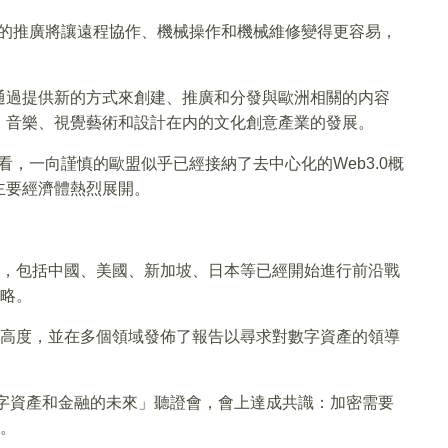
.0的推廣將讓遠程協作、機械操作和機械維修變得更容易，
通過提供新的方式來創建、推廣和分發與歐洲相關的内容
、音樂、視覺藝術和設計在内的文化創意產業的發展。
來看，一向謹慎的歐盟似乎已經接納了去中心化的Web3.0概
主要經濟體熱烈展開。
展，包括中國、美國、新加坡、日本等已經開始進行前沿戰
策略。
略高度，並在多個領域發佈了報告以尋求對數字資產的領導
數字資產和金融的未來」聽證會，會上達成共識：加密需要
國。