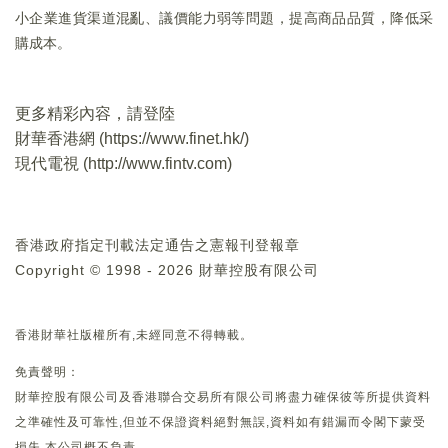
小企業進貨渠道混亂、議價能力弱等問題，提高商品品質，降低采
購成本。
更多精彩內容，請登陸
財華香港網 (
https://www.finet.hk/
)
現代電視 (
http://www.fintv.com
)
香港政府指定刊載法定通告之憲報刊登報章
Copyright © 1998 - 2026 財華控股有限公司
香港財華社版權所有,未經同意不得轉載。
免責聲明：
財華控股有限公司及香港聯合交易所有限公司將盡力確保彼等所提供資料
之準確性及可靠性,但並不保證資料絕對無誤,資料如有錯漏而令閣下蒙受
損失,本公司概不負責。