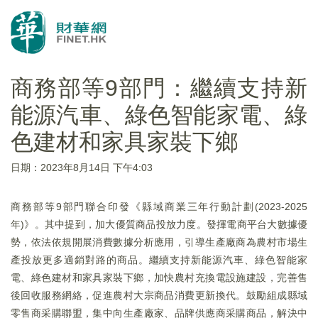
商務部等9部門：繼續支持新
能源汽車、綠色智能家電、綠
色建材和家具家裝下鄉
日期：2023年8月14日 下午4:03
商務部等9部門聯合印發《縣域商業三年行動計劃(2023-2025
年)》。其中提到，加大優質商品投放力度。發揮電商平台大數據優
勢，依法依規開展消費數據分析應用，引導生產廠商為農村市場生
產投放更多適銷對路的商品。繼續支持新能源汽車、綠色智能家
電、綠色建材和家具家裝下鄉，加快農村充換電設施建設，完善售
後回收服務網絡，促進農村大宗商品消費更新換代。鼓勵組成縣域
零售商采購聯盟，集中向生產廠家、品牌供應商采購商品，解決中