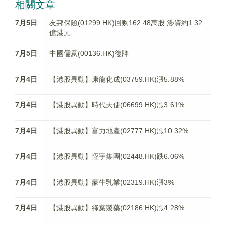
相關文章
7月5日
友邦保險(01299.HK)回购162.48萬股 涉資約1.32
億港元
7月5日
中國儒意(00136.HK)復牌
7月4日
【港股異動】康龍化成(03759.HK)漲5.88%
7月4日
【港股異動】時代天使(06699.HK)漲3.61%
7月4日
【港股異動】富力地產(02777.HK)漲10.32%
7月4日
【港股異動】恆宇集團(02448.HK)跌6.06%
7月4日
【港股異動】蒙牛乳業(02319.HK)漲3%
7月4日
【港股異動】綠葉製藥(02186.HK)漲4.28%