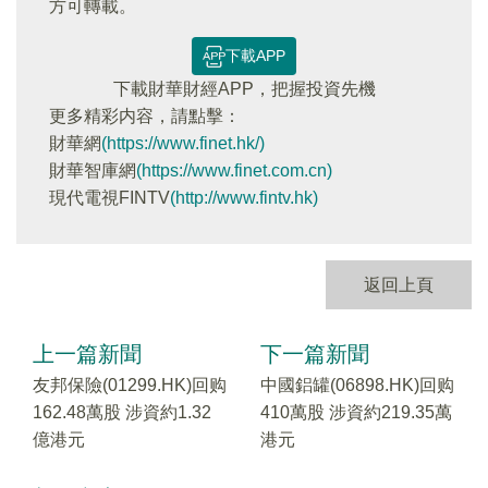
方可轉載。
下載APP
下載財華財經APP，把握投資先機
更多精彩内容，請點擊：
財華網
(https://www.finet.hk/)
財華智庫網
(https://www.finet.com.cn)
現代電視FINTV
(http://www.fintv.hk)
返回上頁
上一篇新聞
下一篇新聞
友邦保險(01299.HK)回购
中國鋁罐(06898.HK)回购
162.48萬股 涉資約1.32
410萬股 涉資約219.35萬
億港元
港元