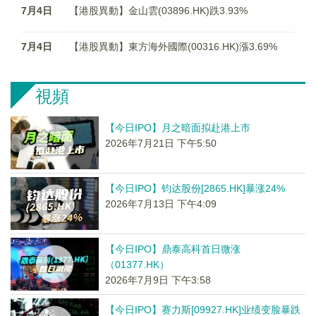
7月4日
【港股異動】金山雲(03896.HK)跌3.93%
7月4日
【港股異動】東方海外國際(00316.HK)漲3.69%
視頻
【今日IPO】月之暗面拟赴港上市
2026年7月21日 下午5:50
【今日IPO】钧达股份[2865.HK]暴涨24%
2026年7月13日 下午4:09
【今日IPO】鼎泰高科首日微涨
（01377.HK）
2026年7月9日 下午3:58
【今日IPO】赛力斯[09927.HK]业绩变脸暴跌