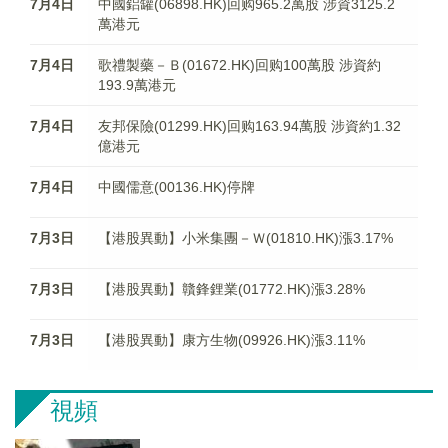
7月4日
中國鋁罐(06898.HK)回购965.2萬股 涉資3125.2
萬港元
7月4日
歌禮製藥－Ｂ(01672.HK)回购100萬股 涉資約
193.9萬港元
7月4日
友邦保險(01299.HK)回购163.94萬股 涉資約1.32
億港元
7月4日
中國儒意(00136.HK)停牌
7月3日
【港股異動】小米集團－Ｗ(01810.HK)漲3.17%
7月3日
【港股異動】贛鋒鋰業(01772.HK)漲3.28%
7月3日
【港股異動】康方生物(09926.HK)漲3.11%
視頻