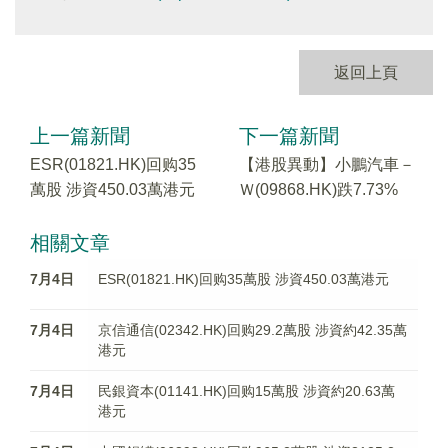
返回上頁
上一篇新聞
下一篇新聞
ESR(01821.HK)回购35
【港股異動】小鵬汽車－
萬股 涉資450.03萬港元
Ｗ(09868.HK)跌7.73%
相關文章
7月4日
ESR(01821.HK)回购35萬股 涉資450.03萬港元
7月4日
京信通信(02342.HK)回购29.2萬股 涉資約42.35萬
港元
7月4日
民銀資本(01141.HK)回购15萬股 涉資約20.63萬
港元