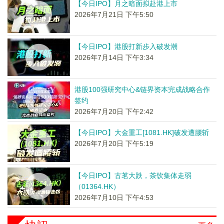
【今日IPO】月之暗面拟赴港上市
2026年7月21日 下午5:50
【今日IPO】港股打新步入破发潮
2026年7月14日 下午3:34
港股100强研究中心&链界资本完成战略合作
签约
2026年7月20日 下午2:42
【今日IPO】大金重工[1081.HK]破发遭腰斩
2026年7月20日 下午5:19
【今日IPO】古茗大跌，茶饮集体走弱
（01364.HK）
2026年7月10日 下午4:53