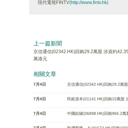
現代電視FINTV
(http://www.fintv.hk)
上一篇新聞
京信通信(02342.HK)回购29.2萬股 涉資約42.3
萬港元
相關文章
7月4日
京信通信(02342.HK)回购29.2萬
7月4日
民銀資本(01141.HK)回购15萬股
7月4日
中國鋁罐(06898.HK)回购965.2