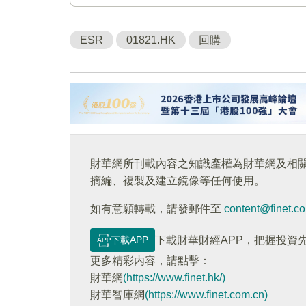
ESR
01821.HK
回購
財華網所刊載內容之知識產權為財華網及相
摘編、複製及建立鏡像等任何使用。
如有意願轉載，請發郵件至
content@finet.c
下載APP
下載財華財經APP，把握投資
更多精彩内容，請點擊：
財華網
(https://www.finet.hk/)
財華智庫網
(https://www.finet.com.cn)