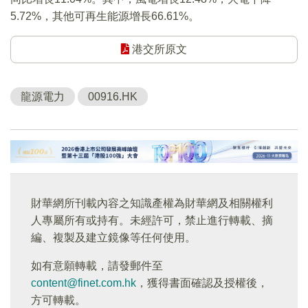
5.72%，其他可再生能源增長66.61%。
港交所原文
龍源電力
00916.HK
財華網所刊載內容之知識產權為財華網及相關權利
人專屬所有或持有。未經許可，禁止進行轉載、摘
編、複製及建立鏡像等任何使用。
如有意願轉載，請發郵件至
content@finet.com.hk
，獲得書面確認及授權後，
方可轉載。