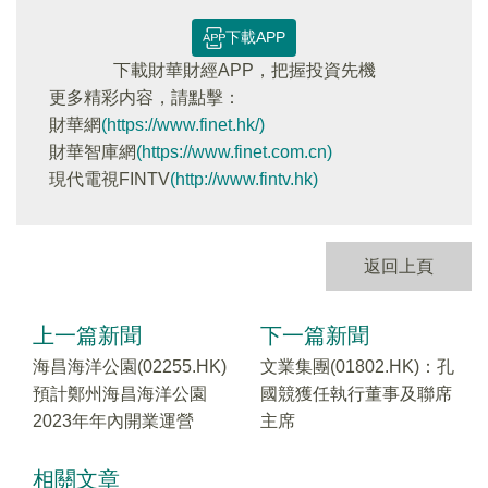
下載APP
下載財華財經APP，把握投資先機
更多精彩内容，請點擊：
財華網
(https://www.finet.hk/)
財華智庫網
(https://www.finet.com.cn)
現代電視FINTV
(http://www.fintv.hk)
返回上頁
上一篇新聞
下一篇新聞
海昌海洋公園(02255.HK)
文業集團(01802.HK)：孔
預計鄭州海昌海洋公園
國競獲任執行董事及聯席
2023年年內開業運營
主席
相關文章