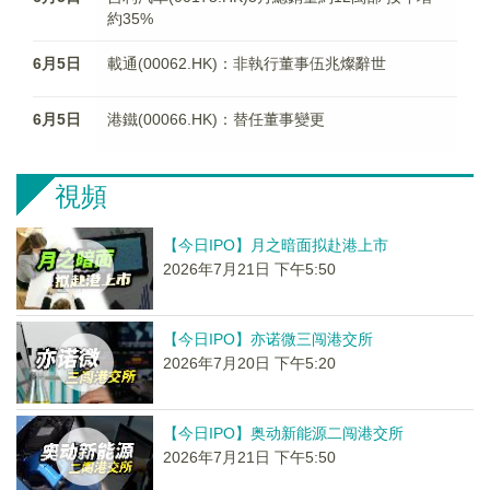
約35%
6月5日
載通(00062.HK)：非執行董事伍兆燦辭世
6月5日
港鐵(00066.HK)：替任董事變更
視頻
【今日IPO】月之暗面拟赴港上市
2026年7月21日 下午5:50
【今日IPO】亦诺微三闯港交所
2026年7月20日 下午5:20
【今日IPO】奥动新能源二闯港交所
2026年7月21日 下午5:50