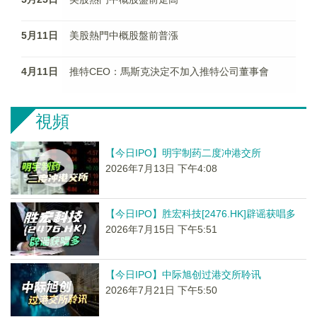
5月11日
美股熱門中概股盤前普漲
4月11日
推特CEO：馬斯克決定不加入推特公司董事會
視頻
【今日IPO】明宇制药二度冲港交所
2026年7月13日 下午4:08
【今日IPO】胜宏科技[2476.HK]辟谣获唱多
2026年7月15日 下午5:51
【今日IPO】中际旭创过港交所聆讯
2026年7月21日 下午5:50