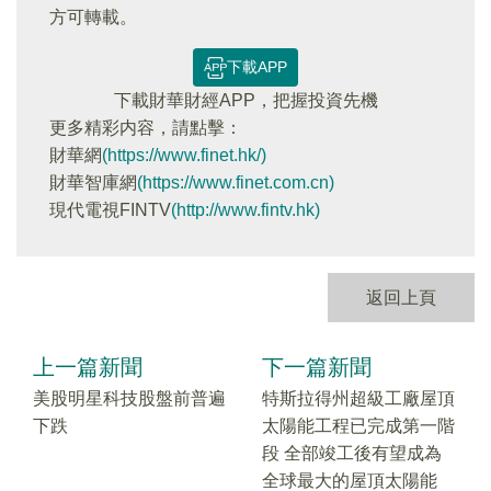
方可轉載。
下載APP
下載財華財經APP，把握投資先機
更多精彩内容，請點擊：
財華網
(https://www.finet.hk/)
財華智庫網
(https://www.finet.com.cn)
現代電視FINTV
(http://www.fintv.hk)
返回上頁
上一篇新聞
下一篇新聞
美股明星科技股盤前普遍
特斯拉得州超級工廠屋頂
下跌
太陽能工程已完成第一階
段 全部竣工後有望成為
全球最大的屋頂太陽能