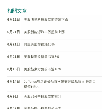
相關文章
6月22日
美股明星科技股盤前普遍下跌
6月21日
美股新能源汽車股盤前上漲
6月21日
貝殼美股盤前漲10%
6月21日
美股特斯拉盤前漲近3%
6月15日
美股新東方盤前漲近10%
6月14日
Jefferies對名創優品首次覆蓋評級為買入 最新目
標價9美元
6月9日
美股部分中概股盤前拉升
5月25日
美股熱門中概股盤前走高