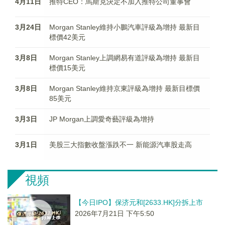
4月11日
推特CEO：馬斯克決定不加入推特公司董事會
3月24日
Morgan Stanley維持小鵬汽車評級為增持 最新目
標價42美元
3月8日
Morgan Stanley上調網易有道評級為增持 最新目
標價15美元
3月8日
Morgan Stanley維持京東評級為增持 最新目標價
85美元
3月3日
JP Morgan上調愛奇藝評級為增持
3月1日
美股三大指數收盤漲跌不一 新能源汽車股走高
視頻
【今日IPO】保济元和[2633.HK]分拆上市
2026年7月21日 下午5:50