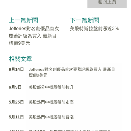
返回上頁
上一篇新聞
下一篇新聞
Jefferies對名創優品首次
美股特斯拉盤前漲近3%
覆蓋評級為買入 最新目
標價9美元
相關文章
6月14日
Jefferies對名創優品首次覆蓋評級為買入 最新目
標價9美元
6月9日
美股部分中概股盤前拉升
5月25日
美股熱門中概股盤前走高
5月11日
美股熱門中概股盤前普漲