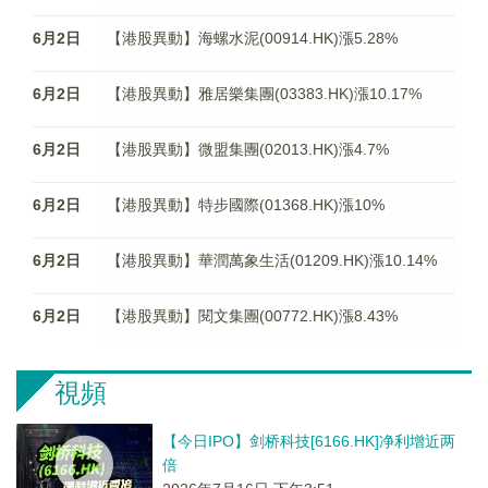
6月2日
【港股異動】海螺水泥(00914.HK)漲5.28%
6月2日
【港股異動】雅居樂集團(03383.HK)漲10.17%
6月2日
【港股異動】微盟集團(02013.HK)漲4.7%
6月2日
【港股異動】特步國際(01368.HK)漲10%
6月2日
【港股異動】華潤萬象生活(01209.HK)漲10.14%
6月2日
【港股異動】閱文集團(00772.HK)漲8.43%
視頻
【今日IPO】剑桥科技[6166.HK]净利增近两
倍