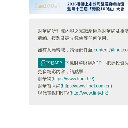
財華網所刊載內容之知識產權為財華網及相
摘編、複製及建立鏡像等任何使用。
如有意願轉載，請發郵件至
content@finet.c
下載APP
下載財華財經APP，把握投資
更多精彩内容，請點擊：
財華網
(https://www.finet.hk/)
財華智庫網
(https://www.finet.com.cn)
現代電視FINTV
(http://www.fintv.hk)