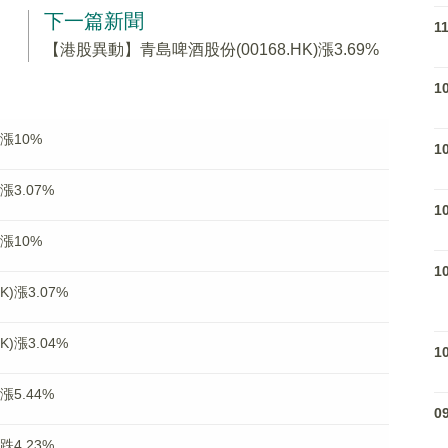
下一篇新聞
1
【港股異動】青島啤酒股份(00168.HK)漲3.69%
1
漲10%
1
漲3.07%
1
漲10%
1
)漲3.07%
)漲3.04%
1
漲5.44%
0
跌4.23%