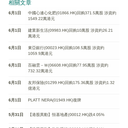
相關文章
6月1日
中國心連心化肥(01866.HK)回购371.5萬股 涉資約
1549.22萬港元
6月1日
建業新生活(09983.HK)回购10萬股 涉資約26.21
萬港元
6月1日
東亞銀行(00023.HK)回购108.5萬股 涉資約
1059.9萬港元
6月1日
百融雲－Ｗ(06608.HK)回购77.95萬股 涉資約
732.32萬港元
6月1日
友邦保險(01299.HK)回购175.36萬股 涉資約1.32
億港元
6月1日
PLATT NERA(01949.HK)復牌
5月31日
【港股異動】恒基地產(00012.HK)跌4.05%