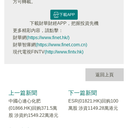
方可轉載。
下載APP
下載財華財經APP，把握投資先機
更多精彩内容，請點擊：
財華網
(https://www.finet.hk/)
財華智庫網
(https://www.finet.com.cn)
現代電視FINTV
(http://www.fintv.hk)
返回上頁
上一篇新聞
下一篇新聞
中國心連心化肥
ESR(01821.HK)回购100
(01866.HK)回购371.5萬
萬股 涉資1149.28萬港元
股 涉資約1549.22萬港元