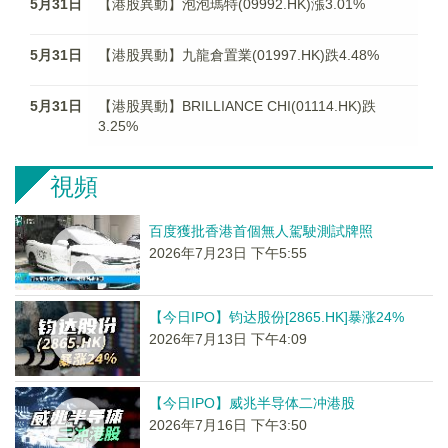
5月31日
【港股異動】泡泡瑪特(09992.HK)漲3.01%
5月31日
【港股異動】九龍倉置業(01997.HK)跌4.48%
5月31日
【港股異動】BRILLIANCE CHI(01114.HK)跌
3.25%
視頻
百度獲批香港首個無人駕駛測試牌照
2026年7月23日 下午5:55
【今日IPO】钧达股份[2865.HK]暴涨24%
2026年7月13日 下午4:09
【今日IPO】威兆半导体二冲港股
2026年7月16日 下午3:50