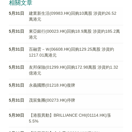
相關文章
5月31日
建業新生活(09983.HK)回购10萬股 涉資約26.52
萬港元
5月31日
東亞銀行(00023.HK)回购18.9萬股 涉資約185.2萬
港元
5月31日
百融雲－Ｗ(06608.HK)回购129.25萬股 涉資約
1217.01萬港元
5月31日
友邦保險(01299.HK)回购172.98萬股 涉資約1.32
億港元
5月31日
永義國際(01218.HK)復牌
5月31日
茂宸集團(00273.HK)停牌
5月30日
【港股異動】BRILLIANCE CHI(01114.HK)漲
5.5%