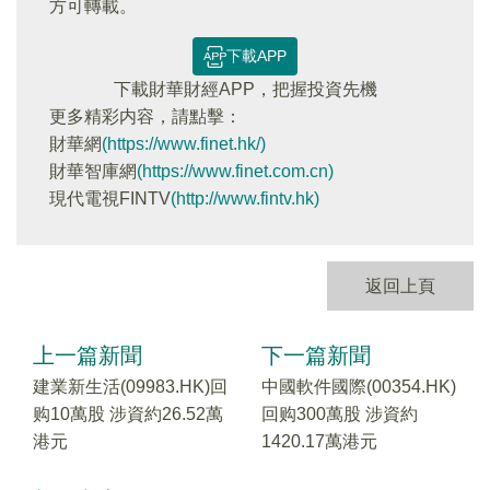
方可轉載。
下載APP
下載財華財經APP，把握投資先機
更多精彩内容，請點擊：
財華網
(https://www.finet.hk/)
財華智庫網
(https://www.finet.com.cn)
現代電視FINTV
(http://www.fintv.hk)
返回上頁
上一篇新聞
下一篇新聞
建業新生活(09983.HK)回
中國軟件國際(00354.HK)
购10萬股 涉資約26.52萬
回购300萬股 涉資約
港元
1420.17萬港元