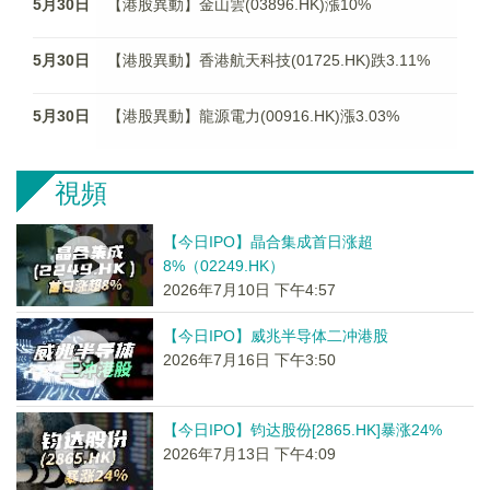
5月30日
【港股異動】金山雲(03896.HK)漲10%
5月30日
【港股異動】香港航天科技(01725.HK)跌3.11%
5月30日
【港股異動】龍源電力(00916.HK)漲3.03%
視頻
【今日IPO】晶合集成首日涨超
8%（02249.HK）
2026年7月10日 下午4:57
【今日IPO】威兆半导体二冲港股
2026年7月16日 下午3:50
【今日IPO】钧达股份[2865.HK]暴涨24%
2026年7月13日 下午4:09