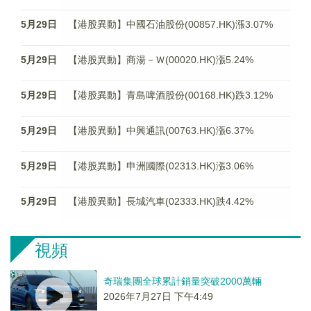
5月29日
【港股異動】中國石油股份(00857.HK)漲3.07%
5月29日
【港股異動】商湯－Ｗ(00020.HK)漲5.24%
5月29日
【港股異動】青島啤酒股份(00168.HK)跌3.12%
5月29日
【港股異動】中興通訊(00763.HK)漲6.37%
5月29日
【港股異動】申洲國際(02313.HK)漲3.06%
5月29日
【港股異動】長城汽車(02333.HK)跌4.42%
視頻
奇瑞集團全球累計銷量突破2000萬輛
2026年7月27日 下午4:49