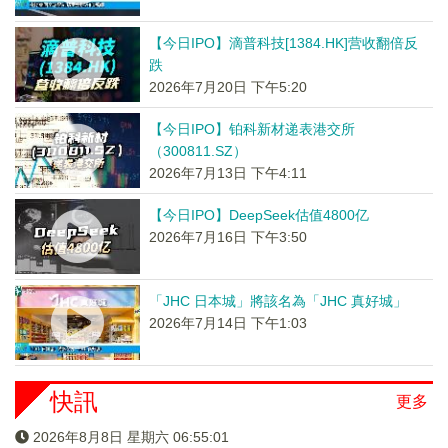
【今日IPO】滴普科技[1384.HK]营收翻倍反
跌
2026年7月20日 下午5:20
【今日IPO】铂科新材递表港交所
（300811.SZ）
2026年7月13日 下午4:11
【今日IPO】DeepSeek估值4800亿
2026年7月16日 下午3:50
「JHC 日本城」將該名為「JHC 真好城」
2026年7月14日 下午1:03
快訊
更多
2026年8月8日 星期六 06:55:02