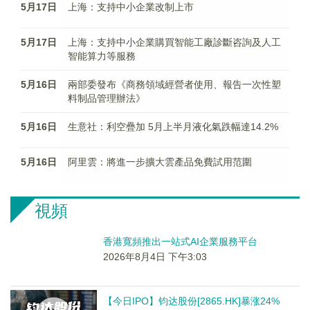
5月17日
上海：支持中小企業改制上市
5月17日
上海：支持中小企業購買智能工廠診斷咨詢及人工
智能算力等服務
5月16日
兩部委發布《商務領域經營者使用、報告一次性塑
料制品管理辦法》
5月16日
生意社：利空疊加 5月上半月液化氣跌幅達14.2%
5月16日
阿里雲：將進一步擴大雲產品免費試用范圍
視頻
香港寬頻推出一站式AI企業服務平台
2026年8月4日 下午3:03
【今日IPO】钧达股份[2865.HK]暴涨24%