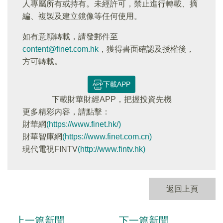
人專屬所有或持有。未經許可，禁止進行轉載、摘
編、複製及建立鏡像等任何使用。
如有意願轉載，請發郵件至
content@finet.com.hk
，獲得書面確認及授權後，
方可轉載。
下載APP
下載財華財經APP，把握投資先機
更多精彩内容，請點擊：
財華網
(https://www.finet.hk/)
財華智庫網
(https://www.finet.com.cn)
現代電視FINTV
(http://www.fintv.hk)
返回上頁
上一篇新聞
下一篇新聞