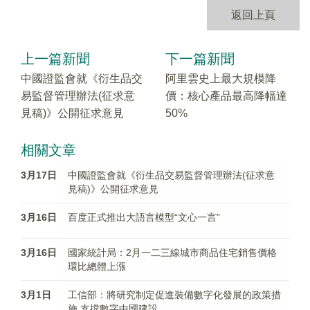
返回上頁
上一篇新聞
下一篇新聞
中國證監會就《衍生品交
阿里雲史上最大規模降
易監督管理辦法(征求意
價：核心產品最高降幅達
見稿)》公開征求意見
50%
相關文章
3月17日
中國證監會就《衍生品交易監督管理辦法(征求意
見稿)》公開征求意見
3月16日
百度正式推出大語言模型“文心一言”
3月16日
國家統計局：2月一二三線城市商品住宅銷售價格
環比總體上漲
3月1日
工信部：將研究制定促進裝備數字化發展的政策措
施 支撐數字中國建設