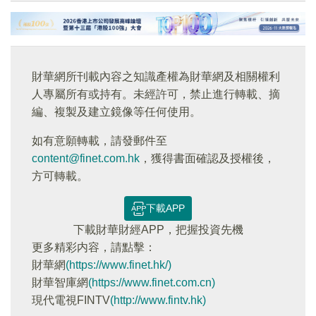
財華網所刊載內容之知識產權為財華網及相關權利
人專屬所有或持有。未經許可，禁止進行轉載、摘
編、複製及建立鏡像等任何使用。
如有意願轉載，請發郵件至
content@finet.com.hk
，獲得書面確認及授權後，
方可轉載。
下載APP
下載財華財經APP，把握投資先機
更多精彩内容，請點擊：
財華網
(https://www.finet.hk/)
財華智庫網
(https://www.finet.com.cn)
現代電視FINTV
(http://www.fintv.hk)