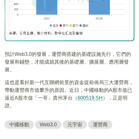
預計Web3.0的發展，運營商搭建的基礎設施先行，它們的
發展和鋪墊，才能成就其後的基礎層、擴展層、應用層發
展。
這也是看好新一代互聯網前景的資金提前佈局三大運營商，
帶動運營商市值攀升的原因。近日，中國移動的A股市值已
逼近A股市值「一哥」貴州茅台（
600519.SH
），正是明
證。
中國移動
Web3.0
元宇宙
運營商