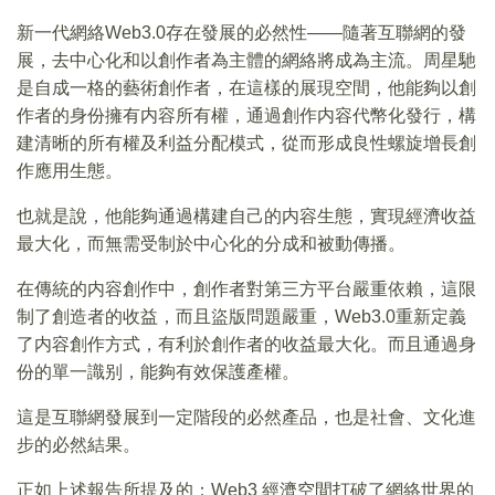
新一代網絡Web3.0存在發展的必然性——隨著互聯網的發
展，去中心化和以創作者為主體的網絡將成為主流。周星馳
是自成一格的藝術創作者，在這樣的展現空間，他能夠以創
作者的身份擁有内容所有權，通過創作内容代幣化發行，構
建清晰的所有權及利益分配模式，從而形成良性螺旋增長創
作應用生態。
也就是說，他能夠通過構建自己的内容生態，實現經濟收益
最大化，而無需受制於中心化的分成和被動傳播。
在傳統的内容創作中，創作者對第三方平台嚴重依賴，這限
制了創造者的收益，而且盜版問題嚴重，Web3.0重新定義
了内容創作方式，有利於創作者的收益最大化。而且通過身
份的單一識别，能夠有效保護產權。
這是互聯網發展到一定階段的必然產品，也是社會、文化進
步的必然結果。
正如上述報告所提及的：Web3 經濟空間打破了網絡世界的