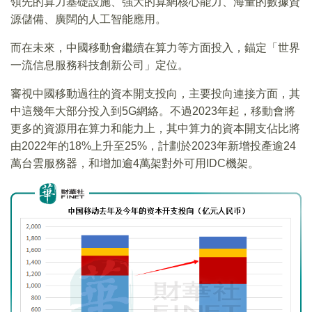
領先的算力基礎設施、強大的算網核心能力、海量的數據資
源儲備、廣闊的人工智能應用。
而在未來，中國移動會繼續在算力等方面投入，錨定「世界
一流信息服務科技創新公司」定位。
審視中國移動過往的資本開支投向，主要投向連接方面，其
中這幾年大部分投入到5G網絡。不過2023年起，移動會將
更多的資源用在算力和能力上，其中算力的資本開支佔比將
由2022年的18%上升至25%，計劃於2023年新增投產逾24
萬台雲服務器，和增加逾4萬架對外可用IDC機架。