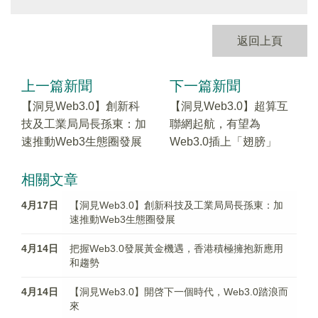
返回上頁
上一篇新聞
下一篇新聞
【洞見Web3.0】創新科
【洞見Web3.0】超算互
技及工業局局長孫東：加
聯網起航，有望為
速推動Web3生態圈發展
Web3.0插上「翅膀」
相關文章
4月17日
【洞見Web3.0】創新科技及工業局局長孫東：加
速推動Web3生態圈發展
4月14日
把握Web3.0發展黃金機遇，香港積極擁抱新應用
和趨勢
4月14日
【洞見Web3.0】開啓下一個時代，Web3.0踏浪而
來