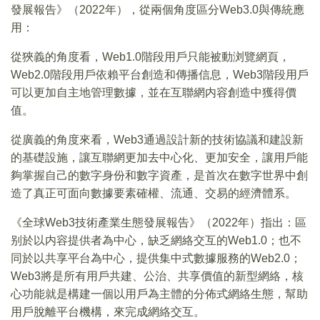
發展報告》（2022年），從兩個角度區分Web3.0與傳統應
用：
從狹義的角度看，Web1.0階段用戶只能被動浏覽網頁，
Web2.0階段用戶依賴平台創造和傳播信息，Web3階段用戶
可以更加自主地管理數據，並在互聯網内容創造中獲得價
值。
從廣義的角度來看，Web3通過設計新的技術協議和建設新
的基礎設施，讓互聯網更加去中心化、更加安全，讓用戶能
夠掌握自己的數字身份和數字資產，是首次在數字世界中創
造了真正可面向數據要素確權、流通、交易的經濟體系。
《全球Web3技術產業生態發展報告》（2022年）指出：區
别於以内容提供者為中心，缺乏網絡交互的Web1.0；也不
同於以共享平台為中心，提供集中式數據服務的Web2.0；
Web3將是所有用戶共建、公治、共享價值的新型網絡，核
心功能就是構建一個以用戶為主體的分佈式網絡生態，幫助
用戶脫離平台機構，來完成網絡交互。