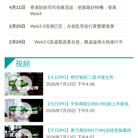
4月11日
香港財政司司長陳茂波：把握最好時機，發展
Web3
2月25日
Web3.0浪潮已至，合規監管促行業繁榮發展
2月24日
「Web3.0及虛擬資產合規」圓桌論壇火熱進行中
視頻
【今日IPO】明宇制药二度冲港交所
2026年7月13日 下午4:08
【今日IPO】中科闻歌[1956.HK]创上市新低
2026年7月20日 下午5:20
【今日IPO】赛力斯[09927.HK]业绩变脸暴跌
2026年7月13日 下午4:07