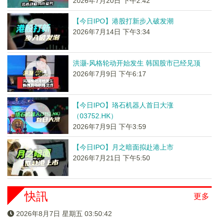
2026年7月20日 下午2:42
【今日IPO】港股打新步入破发潮
2026年7月14日 下午3:34
洪灏-风格轮动开始发生 韩国股市已经见顶
2026年7月9日 下午6:17
【今日IPO】珞石机器人首日大涨
（03752.HK）
2026年7月9日 下午3:59
【今日IPO】月之暗面拟赴港上市
2026年7月21日 下午5:50
快訊
更多
2026年8月7日 星期五 03:50:42