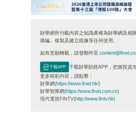
財華網所刊載內容之知識產權為財華網及相
摘編、複製及建立鏡像等任何使用。
如有意願轉載，請發郵件至
content@finet.c
下載APP
下載財華財經APP，把握投資
更多精彩内容，請點擊：
財華網
(https://www.finet.hk/)
財華智庫網
(https://www.finet.com.cn)
現代電視FINTV
(http://www.fintv.hk)