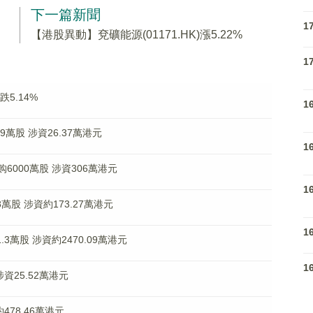
下一篇新聞
1
【港股異動】兗礦能源(01171.HK)漲5.22%
1
跌5.14%
1
9萬股 涉資26.37萬港元
1
)回购6000萬股 涉資306萬港元
1
8萬股 涉資約173.27萬港元
1
.3萬股 涉資約2470.09萬港元
1
涉資25.52萬港元
約478.46萬港元