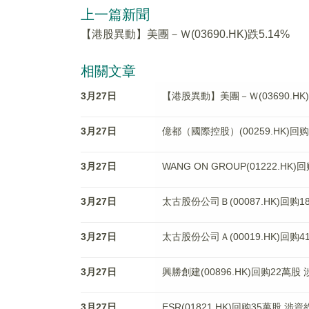
上一篇新聞
【港股異動】美團－Ｗ(03690.HK)跌5.14%
相關文章
3月27日
【港股異動】美團－Ｗ(03690.HK)
3月27日
億都（國際控股）(00259.HK)回购
3月27日
WANG ON GROUP(01222.HK
3月27日
太古股份公司Ｂ(00087.HK)回购1
3月27日
太古股份公司Ａ(00019.HK)回购41
3月27日
興勝創建(00896.HK)回购22萬股 
3月27日
ESR(01821.HK)回购35萬股 涉資