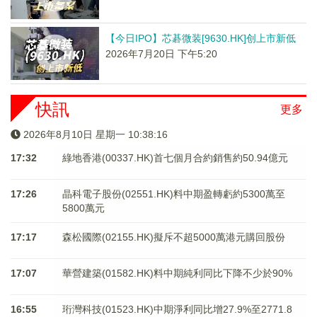
【今日IPO】芯碁微装[9630.HK]创上市新低
2026年7月20日 下午5:20
快訊
更多
2026年8月10日 星期一 10:38:16
17:32
綠地香港(00337.HK)首七個月合約銷售約50.94億元
17:26
晶科電子股份(02551.HK)料中期盈轉虧約5300萬至
5800萬元
17:17
森松國際(02155.HK)擬斥不超5000萬港元購回股份
17:07
華營建築(01582.HK)料中期純利同比下降不少於90%
16:55
珩灣科技(01523.HK)中期淨利同比增27.9%至2771.8