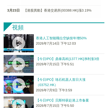
3月23日
【港股異動】香港交易所(00388.HK)漲3.19%
視頻
香港人工智能職位空缺按年增50%
2026年7月14日 下午12:03
【今日IPO】鼎泰高科[1377.HK]净利涨3倍
2026年7月15日 下午5:51
【今日IPO】珞石机器人首日大涨
（03752.HK）
2026年7月9日 下午3:59
【今日IPO】贝斯特获赴港上市备案
2026年7月15日 下午5:50