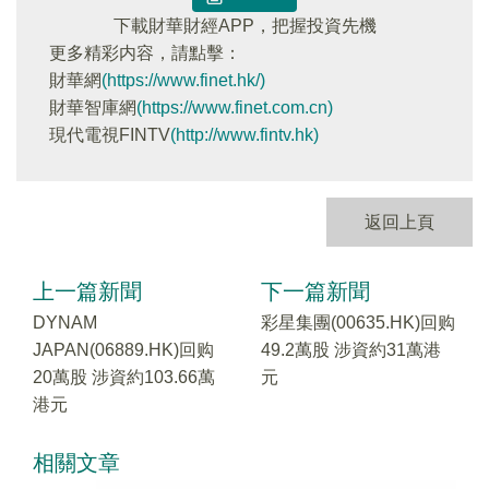
下載財華財經APP，把握投資先機
更多精彩内容，請點擊：
財華網
(https://www.finet.hk/)
財華智庫網
(https://www.finet.com.cn)
現代電視FINTV
(http://www.fintv.hk)
返回上頁
上一篇新聞
下一篇新聞
DYNAM
彩星集團(00635.HK)回购
JAPAN(06889.HK)回购
49.2萬股 涉資約31萬港
20萬股 涉資約103.66萬
元
港元
相關文章