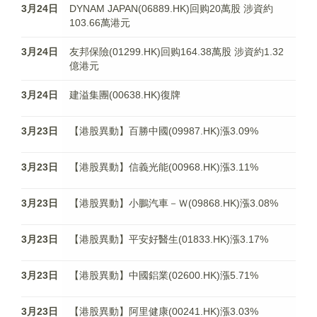
3月24日
DYNAM JAPAN(06889.HK)回购20萬股 涉資約
103.66萬港元
3月24日
友邦保險(01299.HK)回购164.38萬股 涉資約1.32
億港元
3月24日
建溢集團(00638.HK)復牌
3月23日
【港股異動】百勝中國(09987.HK)漲3.09%
3月23日
【港股異動】信義光能(00968.HK)漲3.11%
3月23日
【港股異動】小鵬汽車－Ｗ(09868.HK)漲3.08%
3月23日
【港股異動】平安好醫生(01833.HK)漲3.17%
3月23日
【港股異動】中國鋁業(02600.HK)漲5.71%
3月23日
【港股異動】阿里健康(00241.HK)漲3.03%