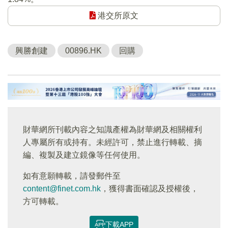
港交所原文
興勝創建
00896.HK
回購
財華網所刊載內容之知識產權為財華網及相關權利
人專屬所有或持有。未經許可，禁止進行轉載、摘
編、複製及建立鏡像等任何使用。
如有意願轉載，請發郵件至
content@finet.com.hk
，獲得書面確認及授權後，
方可轉載。
下載APP