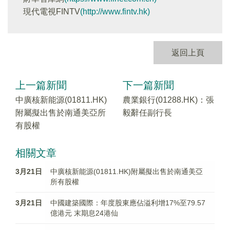
現代電視FINTV
(http://www.fintv.hk)
返回上頁
上一篇新聞
下一篇新聞
中廣核新能源(01811.HK)
農業銀行(01288.HK)：張
附屬擬出售於南通美亞所
毅辭任副行長
有股權
相關文章
3月21日
中廣核新能源(01811.HK)附屬擬出售於南通美亞
所有股權
3月21日
中國建築國際：年度股東應佔溢利增17%至79.57
億港元 末期息24港仙