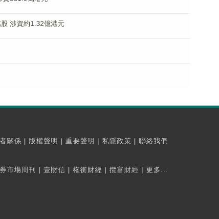
2萬股 涉資約1.32億港元
者關係
|
版權聲明
|
重要聲明
|
私隱政策
|
聯絡我們
券市場周刊
|
壹財信
|
權衡財經
|
攬富財經
|
更多...