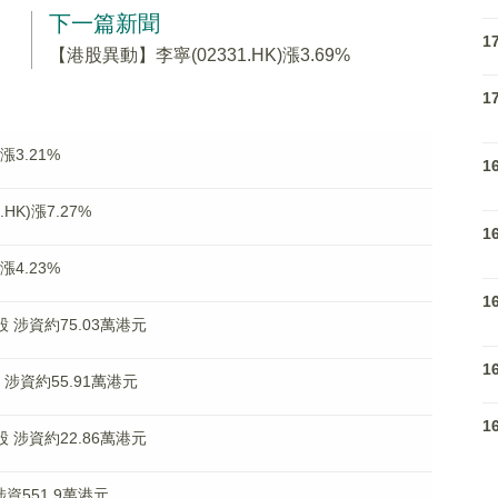
下一篇新聞
1
【港股異動】李寧(02331.HK)漲3.69%
1
漲3.21%
1
K)漲7.27%
1
漲4.23%
1
萬股 涉資約75.03萬港元
1
股 涉資約55.91萬港元
1
股 涉資約22.86萬港元
涉資551.9萬港元