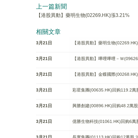
上一篇新聞
【港股異動】藥明生物(02269.HK)漲3.21%
相關文章
3月21日
【港股異動】藥明生物(02269.HK)
3月21日
【港股異動】嗶哩嗶哩－Ｗ(09626.H
3月21日
【港股異動】金蝶國際(00268.HK)
3月21日
彩星集團(00635.HK)回购119.2
3月21日
興勝創建(00896.HK)回购48.2萬
3月21日
億勝生物科技(01061.HK)回购6萬
3月21日
長實集團(01113.HK)回购12萬股 