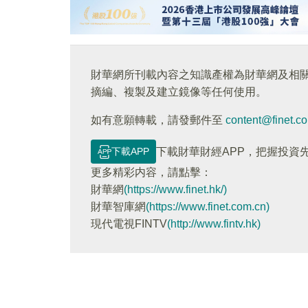
財華網所刊載內容之知識產權為財華網及相
摘編、複製及建立鏡像等任何使用。
如有意願轉載，請發郵件至
content@finet.c
下載APP
下載財華財經APP，把握投資
更多精彩内容，請點擊：
財華網
(https://www.finet.hk/)
財華智庫網
(https://www.finet.com.cn)
現代電視FINTV
(http://www.fintv.hk)